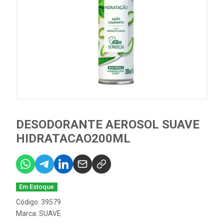
DESODORANTE AEROSOL SUAVE
HIDRATACAO200ML
Em Estoque
Código: 39579
Marca:
SUAVE