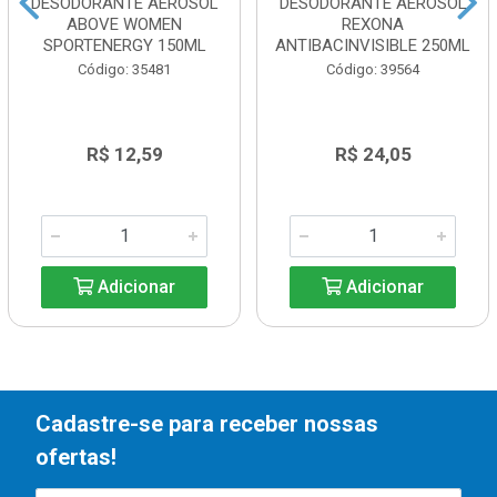
DESODORANTE AEROSOL
DESODORANTE AEROSOL
ABOVE WOMEN
REXONA
SPORTENERGY 150ML
ANTIBACINVISIBLE 250ML
Código: 35481
Código: 39564
R$ 12,59
R$ 24,05
Adicionar
Adicionar
Cadastre-se para receber nossas
ofertas!