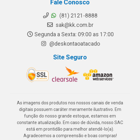
Fale Conosco
(81) 2121-8888
sak@kk.com.br
Segunda a Sexta: 09:00 as 17:00
@deskontaoatacado
Site Seguro
As imagens dos produtos nos nossos canais de venda
digitais possuem caráter meramente ilustrativo. Em
função do nosso grande estoque, estamos em
constante atualização. Em caso de dúvida, nosso SAC
está em prontidão para melhor atendê-lo(a).
Agradecemos a compreensão e boas compras!