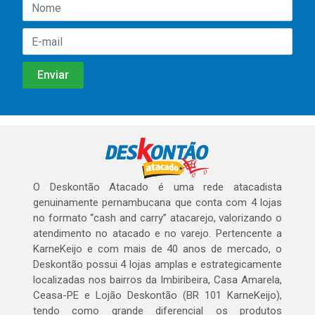
O Deskontão Atacado é uma rede atacadista
genuinamente pernambucana que conta com 4 lojas
no formato “cash and carry” atacarejo, valorizando o
atendimento no atacado e no varejo. Pertencente a
KarneKeijo e com mais de 40 anos de mercado, o
Deskontão possui 4 lojas amplas e estrategicamente
localizadas nos bairros da Imbiribeira, Casa Amarela,
Ceasa-PE e Lojão Deskontão (BR 101 KarneKeijo),
tendo como grande diferencial os produtos