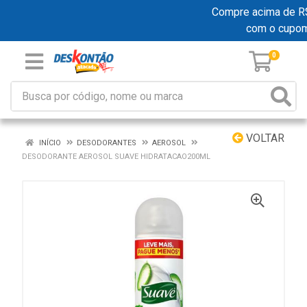
Compre acima de R$ 1
com o cupo
0
VOLTAR
INÍCIO
DESODORANTES
AEROSOL
DESODORANTE AEROSOL SUAVE HIDRATACAO200ML