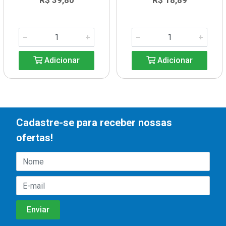
R$ 39,80
R$ 18,89
Adicionar
Adicionar
Cadastre-se para receber nossas
ofertas!