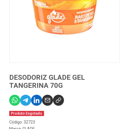
DESODORIZ GLADE GEL
TANGERINA 70G
Produto Esgotado
Código: 32723
Marca:
GLADE