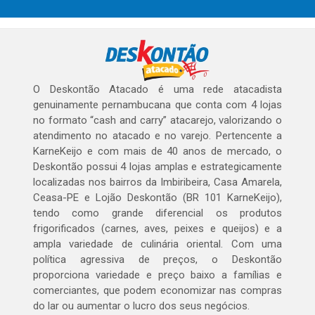
O Deskontão Atacado é uma rede atacadista
genuinamente pernambucana que conta com 4 lojas
no formato “cash and carry” atacarejo, valorizando o
atendimento no atacado e no varejo. Pertencente a
KarneKeijo e com mais de 40 anos de mercado, o
Deskontão possui 4 lojas amplas e estrategicamente
localizadas nos bairros da Imbiribeira, Casa Amarela,
Ceasa-PE e Lojão Deskontão (BR 101 KarneKeijo),
tendo como grande diferencial os produtos
frigorificados (carnes, aves, peixes e queijos) e a
ampla variedade de culinária oriental. Com uma
política agressiva de preços, o Deskontão
proporciona variedade e preço baixo a famílias e
comerciantes, que podem economizar nas compras
do lar ou aumentar o lucro dos seus negócios.