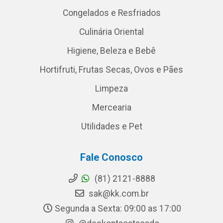
Congelados e Resfriados
Culinária Oriental
Higiene, Beleza e Bebê
Hortifruti, Frutas Secas, Ovos e Pães
Limpeza
Mercearia
Utilidades e Pet
Fale Conosco
(81) 2121-8888
sak@kk.com.br
Segunda a Sexta: 09:00 as 17:00