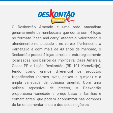
O Deskontão Atacado é uma rede atacadista
genuinamente pernambucana que conta com 4 lojas
no formato “cash and carry” atacarejo, valorizando o
atendimento no atacado e no varejo. Pertencente a
KarneKeijo e com mais de 40 anos de mercado, o
Deskontão possui 4 lojas amplas e estrategicamente
localizadas nos bairros da Imbiribeira, Casa Amarela,
Ceasa-PE e Lojão Deskontão (BR 101 KarneKeijo),
tendo como grande diferencial os produtos
frigorificados (carnes, aves, peixes e queijos) e a
ampla variedade de culinária oriental. Com uma
política agressiva de preços, o Deskontão
proporciona variedade e preço baixo a famílias e
comerciantes, que podem economizar nas compras
do lar ou aumentar o lucro dos seus negócios.