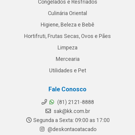
Congelados e Resfriados
Culinária Oriental
Higiene, Beleza e Bebê
Hortifruti, Frutas Secas, Ovos e Pães
Limpeza
Mercearia
Utilidades e Pet
Fale Conosco
(81) 2121-8888
sak@kk.com.br
Segunda a Sexta: 09:00 as 17:00
@deskontaoatacado