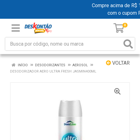
Compre acima de R$ 199
com o cupom 
0
VOLTAR
INÍCIO
DESODORIZANTES
AEROSOL
DESODORIZADOR AERO ULTRA FRESH JASMIN400ML