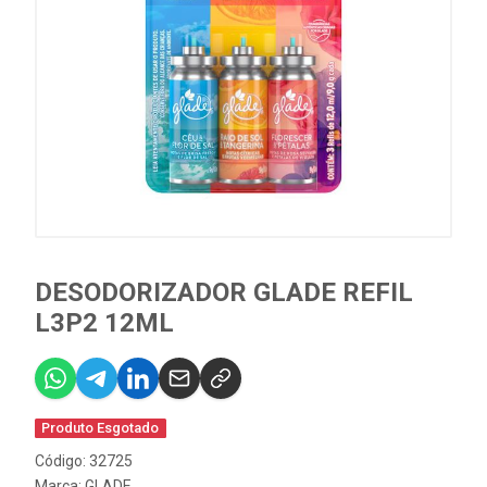
DESODORIZADOR GLADE REFIL
L3P2 12ML
Produto Esgotado
Código: 32725
Marca:
GLADE