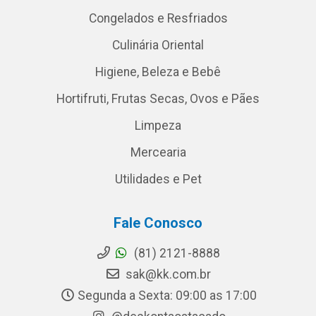
Congelados e Resfriados
Culinária Oriental
Higiene, Beleza e Bebê
Hortifruti, Frutas Secas, Ovos e Pães
Limpeza
Mercearia
Utilidades e Pet
Fale Conosco
(81) 2121-8888
sak@kk.com.br
Segunda a Sexta: 09:00 as 17:00