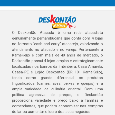
O Deskontão Atacado é uma rede atacadista
genuinamente pernambucana que conta com 4 lojas
no formato “cash and carry” atacarejo, valorizando o
atendimento no atacado e no varejo. Pertencente a
KarneKeijo e com mais de 40 anos de mercado, o
Deskontão possui 4 lojas amplas e estrategicamente
localizadas nos bairros da Imbiribeira, Casa Amarela,
Ceasa-PE e Lojão Deskontão (BR 101 KarneKeijo),
tendo como grande diferencial os produtos
frigorificados (carnes, aves, peixes e queijos) e a
ampla variedade de culinária oriental. Com uma
política agressiva de preços, o Deskontão
proporciona variedade e preço baixo a famílias e
comerciantes, que podem economizar nas compras
do lar ou aumentar o lucro dos seus negócios.