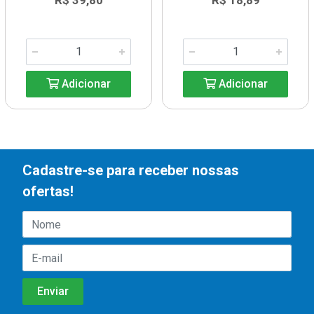
R$ 39,80
R$ 18,89
Adicionar
Adicionar
Cadastre-se para receber nossas
ofertas!