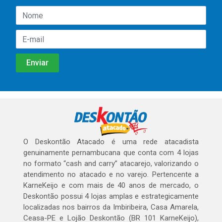
O Deskontão Atacado é uma rede atacadista
genuinamente pernambucana que conta com 4 lojas
no formato “cash and carry” atacarejo, valorizando o
atendimento no atacado e no varejo. Pertencente a
KarneKeijo e com mais de 40 anos de mercado, o
Deskontão possui 4 lojas amplas e estrategicamente
localizadas nos bairros da Imbiribeira, Casa Amarela,
Ceasa-PE e Lojão Deskontão (BR 101 KarneKeijo),