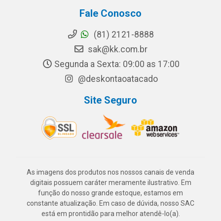
Fale Conosco
(81) 2121-8888
sak@kk.com.br
Segunda a Sexta: 09:00 as 17:00
@deskontaoatacado
Site Seguro
As imagens dos produtos nos nossos canais de venda
digitais possuem caráter meramente ilustrativo. Em
função do nosso grande estoque, estamos em
constante atualização. Em caso de dúvida, nosso SAC
está em prontidão para melhor atendê-lo(a).