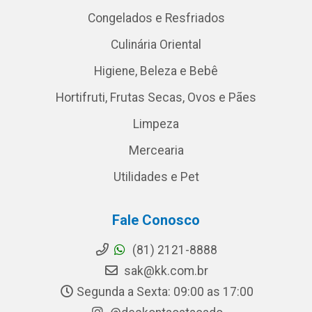
Congelados e Resfriados
Culinária Oriental
Higiene, Beleza e Bebê
Hortifruti, Frutas Secas, Ovos e Pães
Limpeza
Mercearia
Utilidades e Pet
Fale Conosco
(81) 2121-8888
sak@kk.com.br
Segunda a Sexta: 09:00 as 17:00