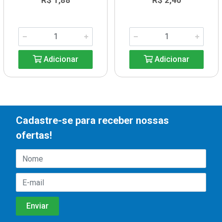
R$ 1,88
R$ 2,40
Adicionar
Adicionar
Cadastre-se para receber nossas
ofertas!