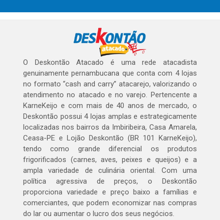
O Deskontão Atacado é uma rede atacadista
genuinamente pernambucana que conta com 4 lojas
no formato “cash and carry” atacarejo, valorizando o
atendimento no atacado e no varejo. Pertencente a
KarneKeijo e com mais de 40 anos de mercado, o
Deskontão possui 4 lojas amplas e estrategicamente
localizadas nos bairros da Imbiribeira, Casa Amarela,
Ceasa-PE e Lojão Deskontão (BR 101 KarneKeijo),
tendo como grande diferencial os produtos
frigorificados (carnes, aves, peixes e queijos) e a
ampla variedade de culinária oriental. Com uma
política agressiva de preços, o Deskontão
proporciona variedade e preço baixo a famílias e
comerciantes, que podem economizar nas compras
do lar ou aumentar o lucro dos seus negócios.