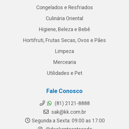
Congelados e Resfriados
Culinária Oriental
Higiene, Beleza e Bebê
Hortifruti, Frutas Secas, Ovos e Pães
Limpeza
Mercearia
Utilidades e Pet
Fale Conosco
(81) 2121-8888
sak@kk.com.br
Segunda a Sexta: 09:00 as 17:00