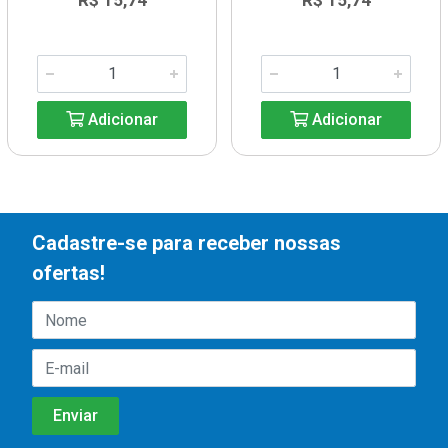
R$ 15,74
R$ 15,74
Adicionar
Adicionar
Cadastre-se para receber nossas
ofertas!