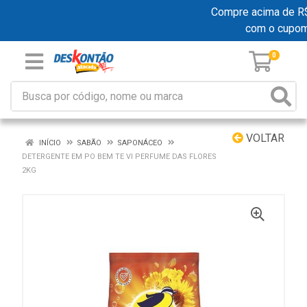
Compre acima de R$ 1
com o cupo
0
VOLTAR
INÍCIO
SABÃO
SAPONÁCEO
DETERGENTE EM PO BEM TE VI PERFUME DAS FLORES
2KG