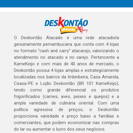
O Deskontão Atacado é uma rede atacadista
genuinamente pernambucana que conta com 4 lojas
no formato “cash and carry” atacarejo, valorizando o
atendimento no atacado e no varejo. Pertencente a
KarneKeijo e com mais de 40 anos de mercado, o
Deskontão possui 4 lojas amplas e estrategicamente
localizadas nos bairros da Imbiribeira, Casa Amarela,
Ceasa-PE e Lojão Deskontão (BR 101 KarneKeijo),
tendo como grande diferencial os produtos
frigorificados (carnes, aves, peixes e queijos) e a
ampla variedade de culinária oriental. Com uma
política agressiva de preços, o Deskontão
proporciona variedade e preço baixo a famílias e
comerciantes, que podem economizar nas compras
do lar ou aumentar o lucro dos seus negócios.