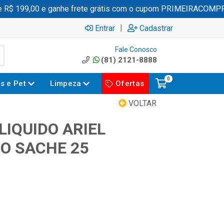
 199,00 e ganhe frete grátis com o cupom PRIMEIRACOMPRA
|
Entrar
Cadastrar
Fale Conosco
(81) 2121-8888
0
es e Pet
Limpeza
Ofertas
VOLTAR
LIQUIDO ARIEL
RO SACHE 25