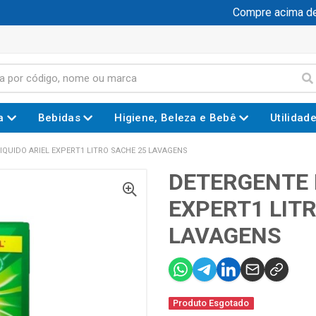
Compre acima de R$
a
Bebidas
Higiene, Beleza e Bebê
Utilidad
IQUIDO ARIEL EXPERT1 LITRO SACHE 25 LAVAGENS
DETERGENTE 
EXPERT1 LIT
LAVAGENS
Produto Esgotado