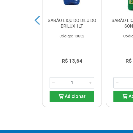
 LIQUIDO URCA
SABÃO LIQUIDO DILUIDO
SABÃO LIQ
VERDE 3L
BRILUX 1LT
SON
digo: 20413
Código: 13852
Códig
R$ 18,89
R$ 13,64
R$
Adicionar
Adicionar
Ad