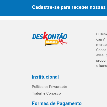
Cadastre-se para receber nossas 
O Desk
carry”
mercad
Ceasa-
aves, 
propor
o lucr
Institucional
Política de Privacidade
Trabalhe Conosco
Formas de Pagamento