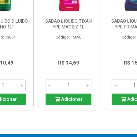
UIDO DILUIDO
SABÃO LIQUIDO TIXAN
SABÃO LIQU
HO 1LT
YPE MACIEZ 1L
YPE PRIMA
o: 13854
Código: 15096
Código:
 10,49
R$ 14,69
R$ 1
icionar
Adicionar
Adic