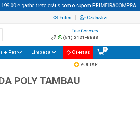
9,00 e ganhe frete grátis com o cupom PRIMEIRACOMPRA
|
Entrar
Cadastrar
Fale Conosco
(81) 2121-8888
0
es e Pet
Limpeza
Ofertas
VOLTAR
DA POLY TAMBAU