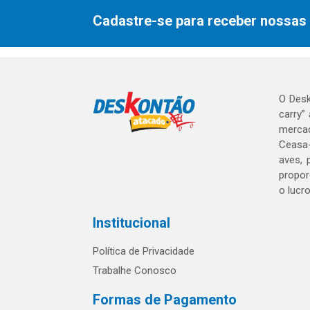
Cadastre-se para receber nossas 
O Desk
carry”
mercad
Ceasa-
aves, 
propor
o lucr
Institucional
Política de Privacidade
Trabalhe Conosco
Formas de Pagamento