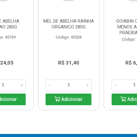
E ABELHA
MEL DE ABELHA RAINHA
GOIABIN
AO 280G
ORGANICO 280G
MENOS 
PRAEIRA
o: 45739
Código: 45528
Código:
 24,05
R$ 31,40
R$ 6
icionar
Adicionar
Adic