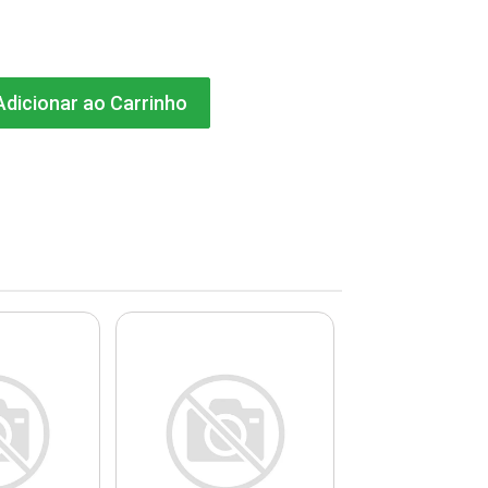
dicionar ao Carrinho