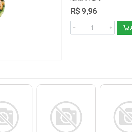
R$ 9,96
A