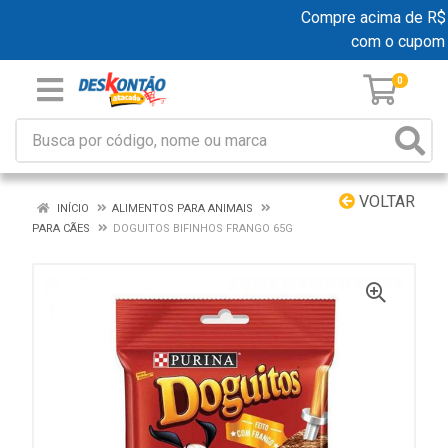
Compre acima de R$ 19
com o cupom
0
VOLTAR
INÍCIO
ALIMENTOS PARA ANIMAIS
PARA CÃES
DOGUITOS BIFINHOS FRANGO 65G