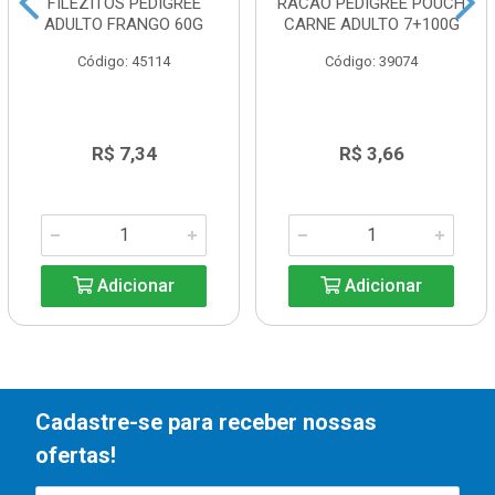
FILEZITOS PEDIGREE
RACAO PEDIGREE POUCH
ADULTO FRANGO 60G
CARNE ADULTO 7+100G
Código: 45114
Código: 39074
R$ 7,34
R$ 3,66
Adicionar
Adicionar
Cadastre-se para receber nossas
ofertas!