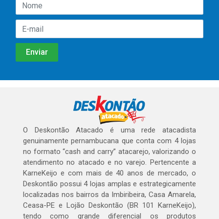
O Deskontão Atacado é uma rede atacadista
genuinamente pernambucana que conta com 4 lojas
no formato “cash and carry” atacarejo, valorizando o
atendimento no atacado e no varejo. Pertencente a
KarneKeijo e com mais de 40 anos de mercado, o
Deskontão possui 4 lojas amplas e estrategicamente
localizadas nos bairros da Imbiribeira, Casa Amarela,
Ceasa-PE e Lojão Deskontão (BR 101 KarneKeijo),
tendo como grande diferencial os produtos