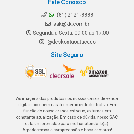
Fale Conosco
(81) 2121-8888
sak@kk.com.br
Segunda a Sexta: 09:00 as 17:00
@deskontaoatacado
Site Seguro
As imagens dos produtos nos nossos canais de venda
digitais possuem caráter meramente ilustrativo. Em
função do nosso grande estoque, estamos em
constante atualização. Em caso de dúvida, nosso SAC
está em prontidão para melhor atendê-lo(a).
Agradecemos a compreensão e boas compras!