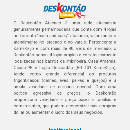
O Deskontão Atacado é uma rede atacadista
genuinamente pernambucana que conta com 4 lojas
no formato “cash and carry” atacarejo, valorizando o
atendimento no atacado e no varejo. Pertencente a
KarneKeijo e com mais de 40 anos de mercado, o
Deskontão possui 4 lojas amplas e estrategicamente
localizadas nos bairros da Imbiribeira, Casa Amarela,
Ceasa-PE e Lojão Deskontão (BR 101 KarneKeijo),
tendo como grande diferencial os produtos
frigorificados (carnes, aves, peixes e queijos) e a
ampla variedade de culinária oriental. Com uma
política agressiva de preços, o Deskontão
proporciona variedade e preço baixo a famílias e
comerciantes, que podem economizar nas compras
do lar ou aumentar o lucro dos seus negócios.