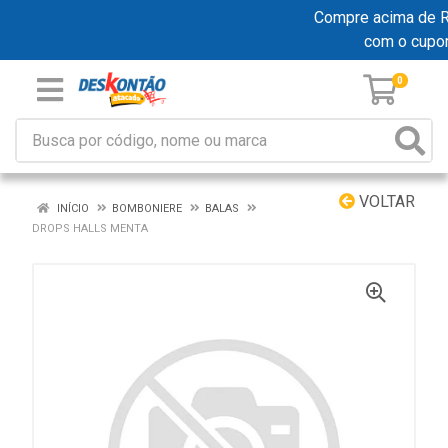
Compre acima de R$ 
com o cupo
0
VOLTAR
INÍCIO
BOMBONIERE
BALAS
DROPS HALLS MENTA