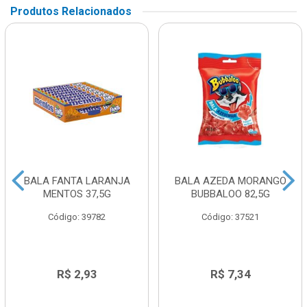
Produtos Relacionados
BALA FANTA LARANJA
BALA AZEDA MORANGO
MENTOS 37,5G
BUBBALOO 82,5G
Código: 39782
Código: 37521
R$ 2,93
R$ 7,34