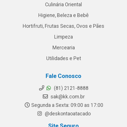
Culinária Oriental
Higiene, Beleza e Bebê
Hortifruti, Frutas Secas, Ovos e Pães
Limpeza
Mercearia
Utilidades e Pet
Fale Conosco
(81) 2121-8888
sak@kk.com.br
Segunda a Sexta: 09:00 as 17:00
@deskontaoatacado
Site Seguro