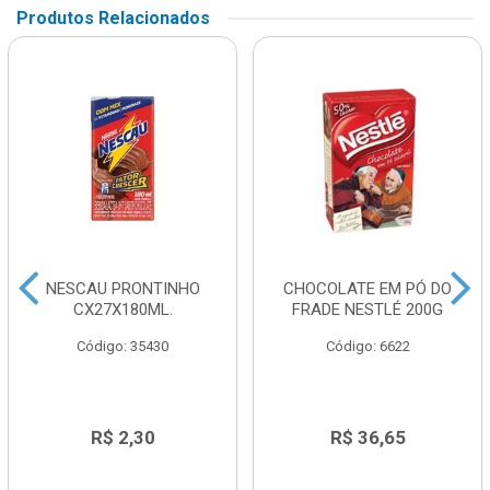
Produtos Relacionados
NESCAU PRONTINHO
CHOCOLATE EM PÓ DO
CX27X180ML.
FRADE NESTLÉ 200G
Código: 35430
Código: 6622
R$ 2,30
R$ 36,65