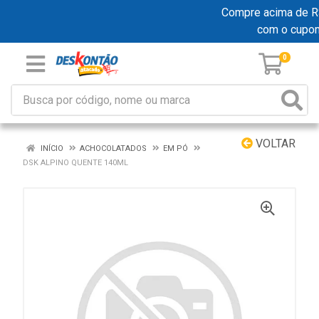
Compre acima de R$ 
com o cupo
0
VOLTAR
INÍCIO
ACHOCOLATADOS
EM PÓ
DSK ALPINO QUENTE 140ML