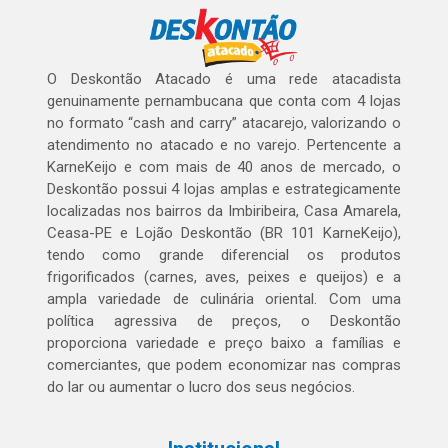
O Deskontão Atacado é uma rede atacadista
genuinamente pernambucana que conta com 4 lojas
no formato “cash and carry” atacarejo, valorizando o
atendimento no atacado e no varejo. Pertencente a
KarneKeijo e com mais de 40 anos de mercado, o
Deskontão possui 4 lojas amplas e estrategicamente
localizadas nos bairros da Imbiribeira, Casa Amarela,
Ceasa-PE e Lojão Deskontão (BR 101 KarneKeijo),
tendo como grande diferencial os produtos
frigorificados (carnes, aves, peixes e queijos) e a
ampla variedade de culinária oriental. Com uma
política agressiva de preços, o Deskontão
proporciona variedade e preço baixo a famílias e
comerciantes, que podem economizar nas compras
do lar ou aumentar o lucro dos seus negócios.