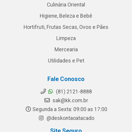
Culinária Oriental
Higiene, Beleza e Bebê
Hortifruti, Frutas Secas, Ovos e Pães
Limpeza
Mercearia
Utilidades e Pet
Fale Conosco
(81) 2121-8888
sak@kk.com.br
Segunda a Sexta: 09:00 as 17:00
@deskontaoatacado
Site Seguro