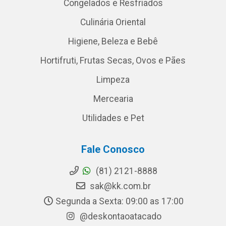
Congelados e Resfriados
Culinária Oriental
Higiene, Beleza e Bebê
Hortifruti, Frutas Secas, Ovos e Pães
Limpeza
Mercearia
Utilidades e Pet
Fale Conosco
(81) 2121-8888
sak@kk.com.br
Segunda a Sexta: 09:00 as 17:00
@deskontaoatacado