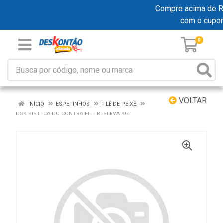
Compre acima de R$ 
com o cupo
0
VOLTAR
INÍCIO
ESPETINHOS
FILÉ DE PEIXE
DSK BISTECA DO CONTRA FILE RESERVA KG.