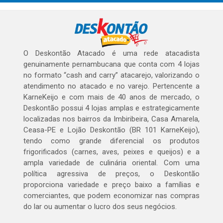
O Deskontão Atacado é uma rede atacadista
genuinamente pernambucana que conta com 4 lojas
no formato “cash and carry” atacarejo, valorizando o
atendimento no atacado e no varejo. Pertencente a
KarneKeijo e com mais de 40 anos de mercado, o
Deskontão possui 4 lojas amplas e estrategicamente
localizadas nos bairros da Imbiribeira, Casa Amarela,
Ceasa-PE e Lojão Deskontão (BR 101 KarneKeijo),
tendo como grande diferencial os produtos
frigorificados (carnes, aves, peixes e queijos) e a
ampla variedade de culinária oriental. Com uma
política agressiva de preços, o Deskontão
proporciona variedade e preço baixo a famílias e
comerciantes, que podem economizar nas compras
do lar ou aumentar o lucro dos seus negócios.