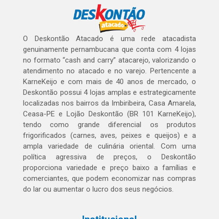
O Deskontão Atacado é uma rede atacadista
genuinamente pernambucana que conta com 4 lojas
no formato “cash and carry” atacarejo, valorizando o
atendimento no atacado e no varejo. Pertencente a
KarneKeijo e com mais de 40 anos de mercado, o
Deskontão possui 4 lojas amplas e estrategicamente
localizadas nos bairros da Imbiribeira, Casa Amarela,
Ceasa-PE e Lojão Deskontão (BR 101 KarneKeijo),
tendo como grande diferencial os produtos
frigorificados (carnes, aves, peixes e queijos) e a
ampla variedade de culinária oriental. Com uma
política agressiva de preços, o Deskontão
proporciona variedade e preço baixo a famílias e
comerciantes, que podem economizar nas compras
do lar ou aumentar o lucro dos seus negócios.