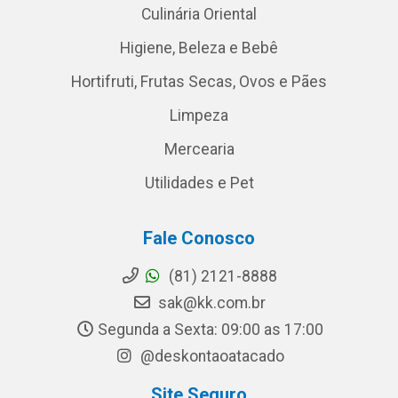
Culinária Oriental
Higiene, Beleza e Bebê
Hortifruti, Frutas Secas, Ovos e Pães
Limpeza
Mercearia
Utilidades e Pet
Fale Conosco
(81) 2121-8888
sak@kk.com.br
Segunda a Sexta: 09:00 as 17:00
@deskontaoatacado
Site Seguro