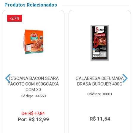
Produtos Relacionados
-27%
TOSCANA BACON SEARA
CALABRESA DEFUMADA
PACOTE COM 600GCAIXA
BRASA BURGUER 400G
COM 30
Código: 38681
Código: 44550
De: R$ 17,84
R$ 11,54
Por: R$ 12,99