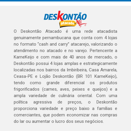
O Deskontão Atacado é uma rede atacadista
genuinamente pernambucana que conta com 4 lojas
no formato “cash and carry” atacarejo, valorizando o
atendimento no atacado e no varejo. Pertencente a
KarneKeijo e com mais de 40 anos de mercado, o
Deskontão possui 4 lojas amplas e estrategicamente
localizadas nos bairros da Imbiribeira, Casa Amarela,
Ceasa-PE e Lojão Deskontão (BR 101 KarneKeijo),
tendo como grande diferencial os produtos
frigorificados (carnes, aves, peixes e queijos) e a
ampla variedade de culinária oriental. Com uma
política agressiva de preços, o Deskontão
proporciona variedade e preço baixo a famílias e
comerciantes, que podem economizar nas compras
do lar ou aumentar o lucro dos seus negócios.