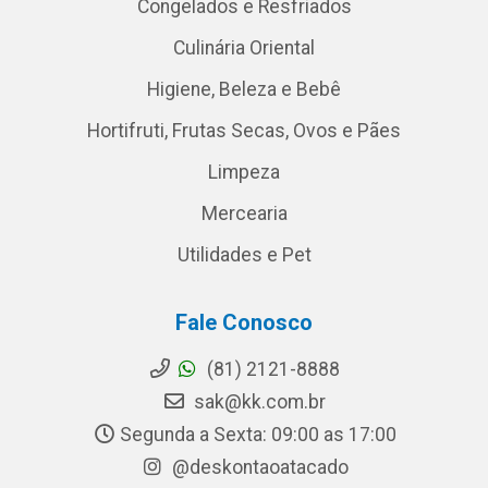
Congelados e Resfriados
Culinária Oriental
Higiene, Beleza e Bebê
Hortifruti, Frutas Secas, Ovos e Pães
Limpeza
Mercearia
Utilidades e Pet
Fale Conosco
(81) 2121-8888
sak@kk.com.br
Segunda a Sexta: 09:00 as 17:00
@deskontaoatacado