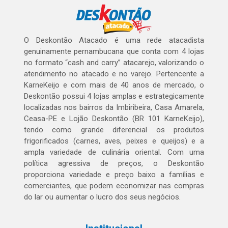
O Deskontão Atacado é uma rede atacadista
genuinamente pernambucana que conta com 4 lojas
no formato “cash and carry” atacarejo, valorizando o
atendimento no atacado e no varejo. Pertencente a
KarneKeijo e com mais de 40 anos de mercado, o
Deskontão possui 4 lojas amplas e estrategicamente
localizadas nos bairros da Imbiribeira, Casa Amarela,
Ceasa-PE e Lojão Deskontão (BR 101 KarneKeijo),
tendo como grande diferencial os produtos
frigorificados (carnes, aves, peixes e queijos) e a
ampla variedade de culinária oriental. Com uma
política agressiva de preços, o Deskontão
proporciona variedade e preço baixo a famílias e
comerciantes, que podem economizar nas compras
do lar ou aumentar o lucro dos seus negócios.