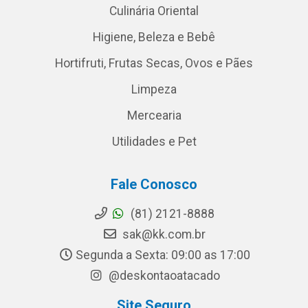
Culinária Oriental
Higiene, Beleza e Bebê
Hortifruti, Frutas Secas, Ovos e Pães
Limpeza
Mercearia
Utilidades e Pet
Fale Conosco
(81) 2121-8888
sak@kk.com.br
Segunda a Sexta: 09:00 as 17:00
@deskontaoatacado
Site Seguro