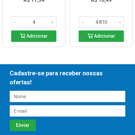
R$ 11,54
R$ 10,49
Adicionar
Adicionar
Cadastre-se para receber nossas
ofertas!