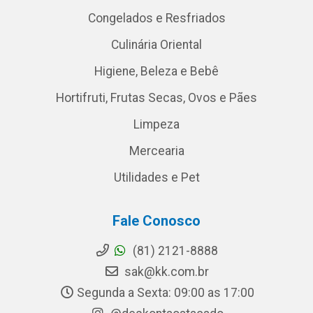
Congelados e Resfriados
Culinária Oriental
Higiene, Beleza e Bebê
Hortifruti, Frutas Secas, Ovos e Pães
Limpeza
Mercearia
Utilidades e Pet
Fale Conosco
(81) 2121-8888
sak@kk.com.br
Segunda a Sexta: 09:00 as 17:00