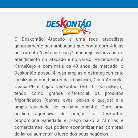
O Deskontão Atacado é uma rede atacadista
genuinamente pernambucana que conta com 4 lojas
no formato “cash and carry” atacarejo, valorizando o
atendimento no atacado e no varejo. Pertencente a
KarneKeijo e com mais de 40 anos de mercado, o
Deskontão possui 4 lojas amplas e estrategicamente
localizadas nos bairros da Imbiribeira, Casa Amarela,
Ceasa-PE e Lojão Deskontão (BR 101 KarneKeijo),
tendo como grande diferencial os produtos
frigorificados (carnes, aves, peixes e queijos) e a
ampla variedade de culinária oriental. Com uma
política agressiva de preços, o Deskontão
proporciona variedade e preço baixo a famílias e
comerciantes, que podem economizar nas compras
do lar ou aumentar o lucro dos seus negócios.