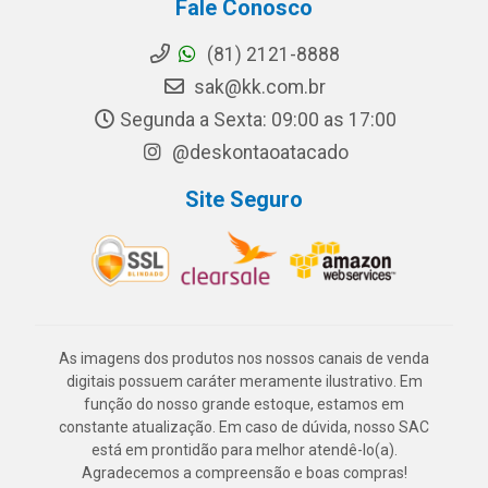
Fale Conosco
(81) 2121-8888
sak@kk.com.br
Segunda a Sexta: 09:00 as 17:00
@deskontaoatacado
Site Seguro
As imagens dos produtos nos nossos canais de venda
digitais possuem caráter meramente ilustrativo. Em
função do nosso grande estoque, estamos em
constante atualização. Em caso de dúvida, nosso SAC
está em prontidão para melhor atendê-lo(a).
Agradecemos a compreensão e boas compras!