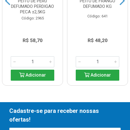
PEITO DE PERU
PEITO DE FRANGO
DEFUMADO PERDIGAO
DEFUMADO KG
PECA ±2,5KG
Código: 641
Código: 2965
R$ 58,70
R$ 48,20
Adicionar
Adicionar
Cadastre-se para receber nossas
ofertas!