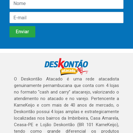
O Deskontão Atacado é uma rede atacadista
genuinamente pernambucana que conta com 4 lojas
no formato “cash and carry” atacarejo, valorizando o
atendimento no atacado e no varejo. Pertencente a
KarneKeijo e com mais de 40 anos de mercado, o
Deskontão possui 4 lojas amplas e estrategicamente
localizadas nos bairros da Imbiribeira, Casa Amarela,
Ceasa-PE e Lojão Deskontão (BR 101 KarneKeijo),
tendo como grande diferencial os produtos