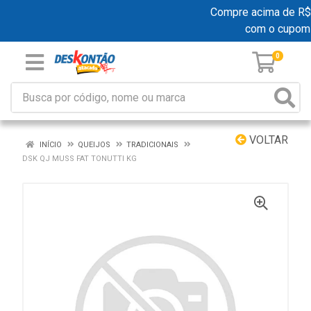
Compre acima de R$ 1
com o cupom
0
VOLTAR
INÍCIO
QUEIJOS
TRADICIONAIS
DSK QJ MUSS FAT TONUTTI KG