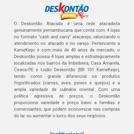
O Deskontão Atacado é uma rede atacadista
genuinamente pernambucana que conta com 4 lojas
no formato “cash and carry” atacarejo, valorizando o
atendimento no atacado e no varejo. Pertencente a
KarneKeijo e com mais de 40 anos de mercado, o
Deskontão possui 4 lojas amplas e estrategicamente
localizadas nos bairros da Imbiribeira, Casa Amarela,
Ceasa-PE e Lojão Deskontão (BR 101 KarneKeijo),
tendo como grande diferencial os produtos
frigorificados (carnes, aves, peixes e queijos) e a
ampla variedade de culinária oriental. Com uma
política agressiva de preços, o Deskontão
proporciona variedade e preço baixo a famílias e
comerciantes, que podem economizar nas compras
do lar ou aumentar o lucro dos seus negócios.