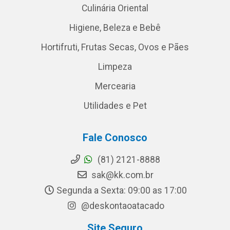
Culinária Oriental
Higiene, Beleza e Bebê
Hortifruti, Frutas Secas, Ovos e Pães
Limpeza
Mercearia
Utilidades e Pet
Fale Conosco
(81) 2121-8888
sak@kk.com.br
Segunda a Sexta: 09:00 as 17:00
@deskontaoatacado
Site Seguro