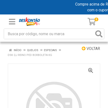
Compre acima de R$ 
com o cupo
0
VOLTAR
INÍCIO
QUEIJOS
ESPECIAIS
DSK QJ REINO PED BORBOLETA KG