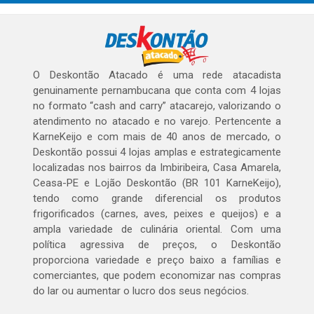
O Deskontão Atacado é uma rede atacadista
genuinamente pernambucana que conta com 4 lojas
no formato “cash and carry” atacarejo, valorizando o
atendimento no atacado e no varejo. Pertencente a
KarneKeijo e com mais de 40 anos de mercado, o
Deskontão possui 4 lojas amplas e estrategicamente
localizadas nos bairros da Imbiribeira, Casa Amarela,
Ceasa-PE e Lojão Deskontão (BR 101 KarneKeijo),
tendo como grande diferencial os produtos
frigorificados (carnes, aves, peixes e queijos) e a
ampla variedade de culinária oriental. Com uma
política agressiva de preços, o Deskontão
proporciona variedade e preço baixo a famílias e
comerciantes, que podem economizar nas compras
do lar ou aumentar o lucro dos seus negócios.