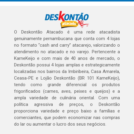
O Deskontão Atacado é uma rede atacadista
genuinamente pernambucana que conta com 4 lojas
no formato “cash and carry” atacarejo, valorizando o
atendimento no atacado e no varejo. Pertencente a
KarneKeijo e com mais de 40 anos de mercado, o
Deskontão possui 4 lojas amplas e estrategicamente
localizadas nos bairros da Imbiribeira, Casa Amarela,
Ceasa-PE e Lojão Deskontão (BR 101 KarneKeijo),
tendo como grande diferencial os produtos
frigorificados (carnes, aves, peixes e queijos) e a
ampla variedade de culinária oriental. Com uma
política agressiva de preços, o Deskontão
proporciona variedade e preço baixo a famílias e
comerciantes, que podem economizar nas compras
do lar ou aumentar o lucro dos seus negócios.