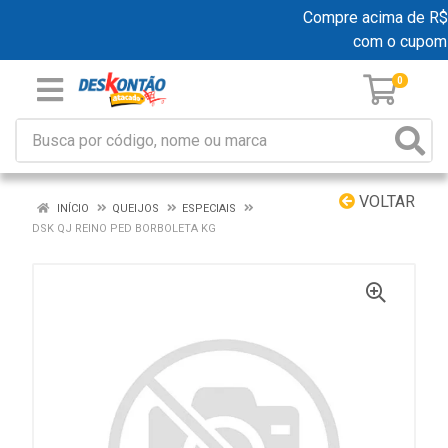
Compre acima de R$ 1
com o cupom
0
VOLTAR
INÍCIO
QUEIJOS
ESPECIAIS
DSK QJ REINO PED BORBOLETA KG