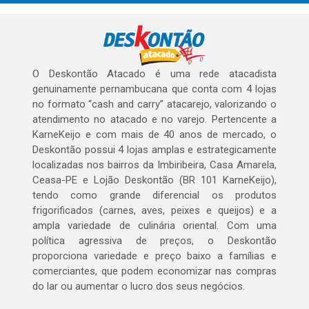
O Deskontão Atacado é uma rede atacadista
genuinamente pernambucana que conta com 4 lojas
no formato “cash and carry” atacarejo, valorizando o
atendimento no atacado e no varejo. Pertencente a
KarneKeijo e com mais de 40 anos de mercado, o
Deskontão possui 4 lojas amplas e estrategicamente
localizadas nos bairros da Imbiribeira, Casa Amarela,
Ceasa-PE e Lojão Deskontão (BR 101 KarneKeijo),
tendo como grande diferencial os produtos
frigorificados (carnes, aves, peixes e queijos) e a
ampla variedade de culinária oriental. Com uma
política agressiva de preços, o Deskontão
proporciona variedade e preço baixo a famílias e
comerciantes, que podem economizar nas compras
do lar ou aumentar o lucro dos seus negócios.