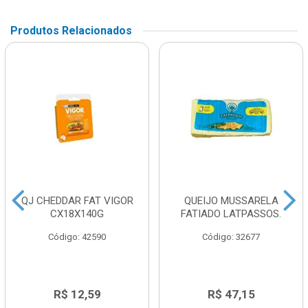
Produtos Relacionados
QJ CHEDDAR FAT VIGOR
QUEIJO MUSSARELA
CX18X140G
FATIADO LATPASSOS.
Código: 42590
Código: 32677
R$ 12,59
R$ 47,15