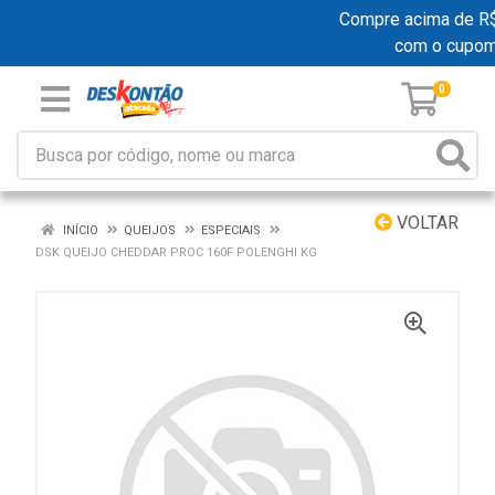
Compre acima de R$ 1
com o cupo
0
VOLTAR
INÍCIO
QUEIJOS
ESPECIAIS
DSK QUEIJO CHEDDAR PROC 160F POLENGHI KG