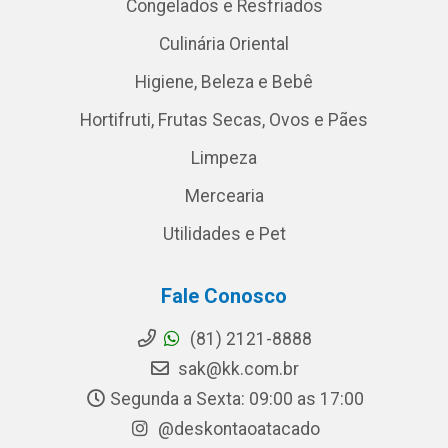
Congelados e Resfriados
Culinária Oriental
Higiene, Beleza e Bebê
Hortifruti, Frutas Secas, Ovos e Pães
Limpeza
Mercearia
Utilidades e Pet
Fale Conosco
(81) 2121-8888
sak@kk.com.br
Segunda a Sexta: 09:00 as 17:00
@deskontaoatacado