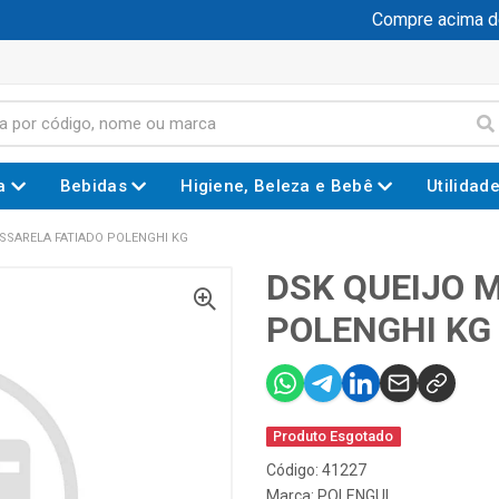
Compre acima de R
a
Bebidas
Higiene, Beleza e Bebê
Utilidad
SSARELA FATIADO POLENGHI KG
DSK QUEIJO 
POLENGHI KG
Produto Esgotado
Código: 41227
Marca:
POLENGUI