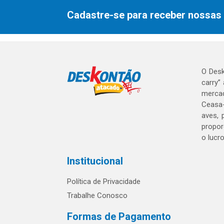
Cadastre-se para receber nossas 
O Desk
carry”
mercad
Ceasa-
aves, 
propor
o lucr
Institucional
Política de Privacidade
Trabalhe Conosco
Formas de Pagamento