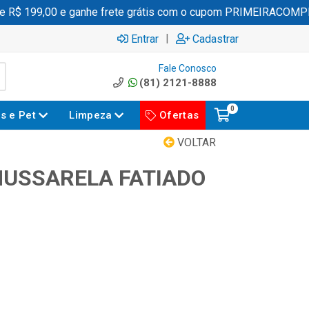
$ 199,00 e ganhe frete grátis com o cupom PRIMEIRACOMPRA
|
Entrar
Cadastrar
Fale Conosco
(81) 2121-8888
0
es e Pet
Limpeza
Ofertas
VOLTAR
MUSSARELA FATIADO