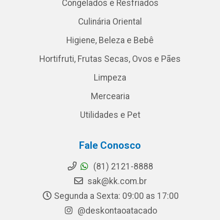
Congelados e Resfriados
Culinária Oriental
Higiene, Beleza e Bebê
Hortifruti, Frutas Secas, Ovos e Pães
Limpeza
Mercearia
Utilidades e Pet
Fale Conosco
(81) 2121-8888
sak@kk.com.br
Segunda a Sexta: 09:00 as 17:00
@deskontaoatacado