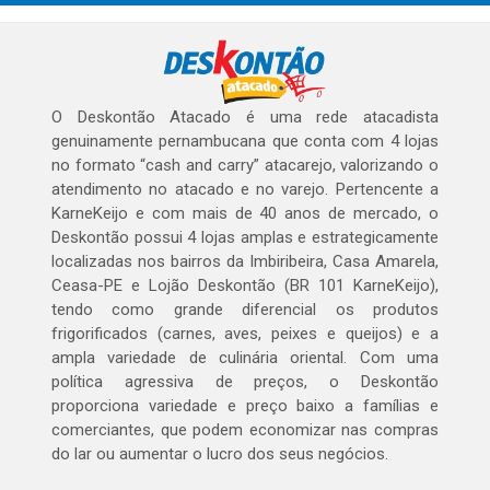
O Deskontão Atacado é uma rede atacadista
genuinamente pernambucana que conta com 4 lojas
no formato “cash and carry” atacarejo, valorizando o
atendimento no atacado e no varejo. Pertencente a
KarneKeijo e com mais de 40 anos de mercado, o
Deskontão possui 4 lojas amplas e estrategicamente
localizadas nos bairros da Imbiribeira, Casa Amarela,
Ceasa-PE e Lojão Deskontão (BR 101 KarneKeijo),
tendo como grande diferencial os produtos
frigorificados (carnes, aves, peixes e queijos) e a
ampla variedade de culinária oriental. Com uma
política agressiva de preços, o Deskontão
proporciona variedade e preço baixo a famílias e
comerciantes, que podem economizar nas compras
do lar ou aumentar o lucro dos seus negócios.