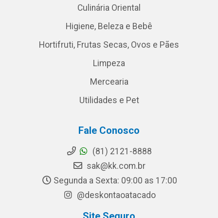
Culinária Oriental
Higiene, Beleza e Bebê
Hortifruti, Frutas Secas, Ovos e Pães
Limpeza
Mercearia
Utilidades e Pet
Fale Conosco
(81) 2121-8888
sak@kk.com.br
Segunda a Sexta: 09:00 as 17:00
@deskontaoatacado
Site Seguro