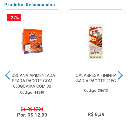
Produtos Relacionados
-27%
TOSCANA APIMENTADA
CALABRESA FININHA
SEARA PACOTE COM
SADIA PACOTE 215G
600GCAIXA COM 30
Código: 38613
Código: 44549
De: R$ 17,84
R$ 8,39
Por: R$ 12,99