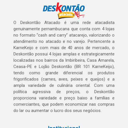
O Deskontão Atacado é uma rede atacadista
genuinamente pernambucana que conta com 4 lojas
no formato “cash and carry” atacarejo, valorizando o
atendimento no atacado e no varejo. Pertencente a
KarneKeijo e com mais de 40 anos de mercado, o
Deskontão possui 4 lojas amplas e estrategicamente
localizadas nos bairros da Imbiribeira, Casa Amarela,
Ceasa-PE e Lojão Deskontão (BR 101 KarneKeijo),
tendo como grande diferencial os produtos
frigorificados (carnes, aves, peixes e queijos) e a
ampla variedade de culinária oriental. Com uma
política agressiva de preços, o Deskontão
proporciona variedade e preço baixo a famílias e
comerciantes, que podem economizar nas compras
do lar ou aumentar o lucro dos seus negócios.