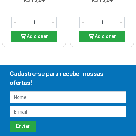
R$ 13,64
R$ 13,64
Adicionar
Adicionar
Cadastre-se para receber nossas
ofertas!