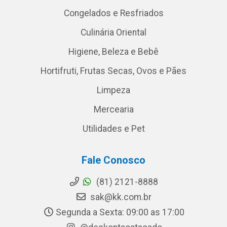
Congelados e Resfriados
Culinária Oriental
Higiene, Beleza e Bebê
Hortifruti, Frutas Secas, Ovos e Pães
Limpeza
Mercearia
Utilidades e Pet
Fale Conosco
(81) 2121-8888
sak@kk.com.br
Segunda a Sexta: 09:00 as 17:00