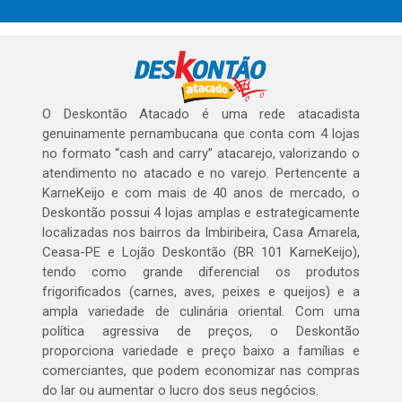
O Deskontão Atacado é uma rede atacadista
genuinamente pernambucana que conta com 4 lojas
no formato “cash and carry” atacarejo, valorizando o
atendimento no atacado e no varejo. Pertencente a
KarneKeijo e com mais de 40 anos de mercado, o
Deskontão possui 4 lojas amplas e estrategicamente
localizadas nos bairros da Imbiribeira, Casa Amarela,
Ceasa-PE e Lojão Deskontão (BR 101 KarneKeijo),
tendo como grande diferencial os produtos
frigorificados (carnes, aves, peixes e queijos) e a
ampla variedade de culinária oriental. Com uma
política agressiva de preços, o Deskontão
proporciona variedade e preço baixo a famílias e
comerciantes, que podem economizar nas compras
do lar ou aumentar o lucro dos seus negócios.