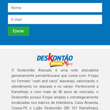
O Deskontão Atacado é uma rede atacadista
genuinamente pernambucana que conta com 4 lojas
no formato “cash and carry” atacarejo, valorizando o
atendimento no atacado e no varejo. Pertencente a
KarneKeijo e com mais de 40 anos de mercado, o
Deskontão possui 4 lojas amplas e estrategicamente
localizadas nos bairros da Imbiribeira, Casa Amarela,
Ceasa-PE e Lojão Deskontão (BR 101 KarneKeijo),