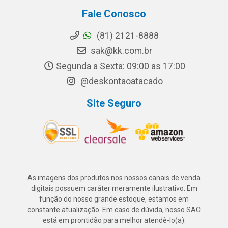
Fale Conosco
(81) 2121-8888
sak@kk.com.br
Segunda a Sexta: 09:00 as 17:00
@deskontaoatacado
Site Seguro
As imagens dos produtos nos nossos canais de venda
digitais possuem caráter meramente ilustrativo. Em
função do nosso grande estoque, estamos em
constante atualização. Em caso de dúvida, nosso SAC
está em prontidão para melhor atendê-lo(a).