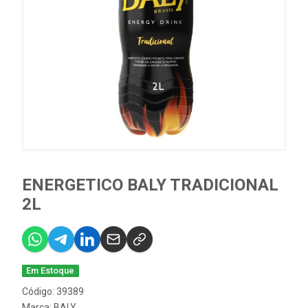
ENERGETICO BALY TRADICIONAL
2L
Em Estoque
Código: 39389
Marca:
BALY