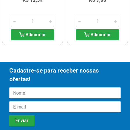
R$ 12,59
R$ 7,86
Adicionar
Adicionar
Cadastre-se para receber nossas
ofertas!