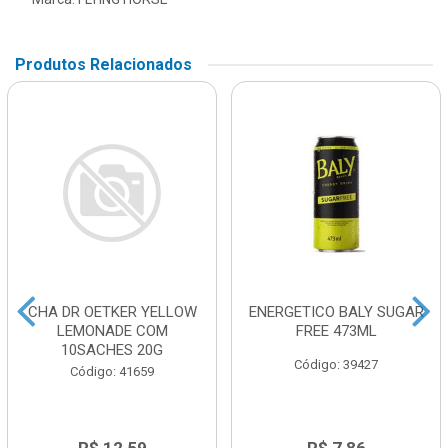
Produtos Relacionados
CHA DR OETKER YELLOW
ENERGETICO BALY SUGAR
LEMONADE COM
FREE 473ML
10SACHES 20G
Código: 39427
Código: 41659