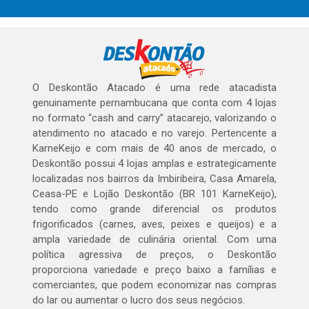
O Deskontão Atacado é uma rede atacadista
genuinamente pernambucana que conta com 4 lojas
no formato “cash and carry” atacarejo, valorizando o
atendimento no atacado e no varejo. Pertencente a
KarneKeijo e com mais de 40 anos de mercado, o
Deskontão possui 4 lojas amplas e estrategicamente
localizadas nos bairros da Imbiribeira, Casa Amarela,
Ceasa-PE e Lojão Deskontão (BR 101 KarneKeijo),
tendo como grande diferencial os produtos
frigorificados (carnes, aves, peixes e queijos) e a
ampla variedade de culinária oriental. Com uma
política agressiva de preços, o Deskontão
proporciona variedade e preço baixo a famílias e
comerciantes, que podem economizar nas compras
do lar ou aumentar o lucro dos seus negócios.