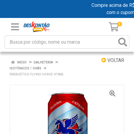
Compre acima de R$ 1
com o cupom
0
VOLTAR
INÍCIO
GALHETERIA
ISOTÔNICOS / CHÁS
ENERGÉTICO FLYING HORSE 473ML