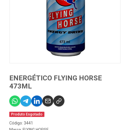
ENERGÉTICO FLYING HORSE
473ML
Produto Esgotado
Código: 3441
Marca:
FLYING HORSE