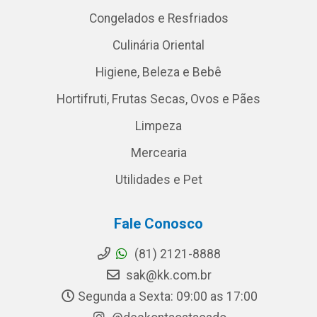
Congelados e Resfriados
Culinária Oriental
Higiene, Beleza e Bebê
Hortifruti, Frutas Secas, Ovos e Pães
Limpeza
Mercearia
Utilidades e Pet
Fale Conosco
(81) 2121-8888
sak@kk.com.br
Segunda a Sexta: 09:00 as 17:00