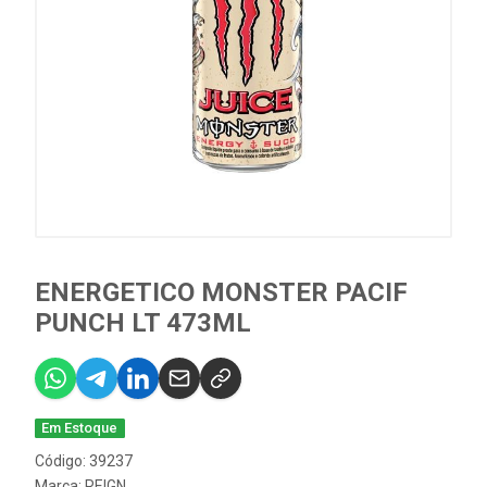
ENERGETICO MONSTER PACIF
PUNCH LT 473ML
Em Estoque
Código: 39237
Marca:
REIGN