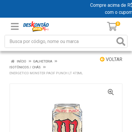
Compre acima de R$ 1
com o cupom
0
VOLTAR
INÍCIO
GALHETERIA
ISOTÔNICOS / CHÁS
ENERGETICO MONSTER PACIF PUNCH LT 473ML