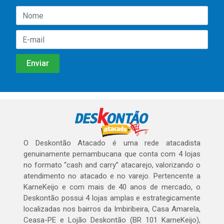
O Deskontão Atacado é uma rede atacadista
genuinamente pernambucana que conta com 4 lojas
no formato “cash and carry” atacarejo, valorizando o
atendimento no atacado e no varejo. Pertencente a
KarneKeijo e com mais de 40 anos de mercado, o
Deskontão possui 4 lojas amplas e estrategicamente
localizadas nos bairros da Imbiribeira, Casa Amarela,
Ceasa-PE e Lojão Deskontão (BR 101 KarneKeijo),