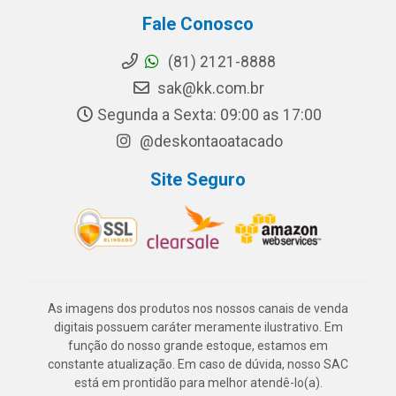
Fale Conosco
(81) 2121-8888
sak@kk.com.br
Segunda a Sexta: 09:00 as 17:00
@deskontaoatacado
Site Seguro
As imagens dos produtos nos nossos canais de venda
digitais possuem caráter meramente ilustrativo. Em
função do nosso grande estoque, estamos em
constante atualização. Em caso de dúvida, nosso SAC
está em prontidão para melhor atendê-lo(a).