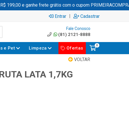
 199,00 e ganhe frete grátis com o cupom PRIMEIRACOMPRA
|
Entrar
Cadastrar
Fale Conosco
(81) 2121-8888
0
es e Pet
Limpeza
Ofertas
VOLTAR
RUTA LATA 1,7KG