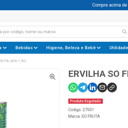
Compre acima de R$
a
Bebidas
Higiene, Beleza e Bebê
Utilidad
FRUTA LATA 1,7KG
ERVILHA SO F
Produto Esgotado
Código: 27501
Marca:
SO FRUTA