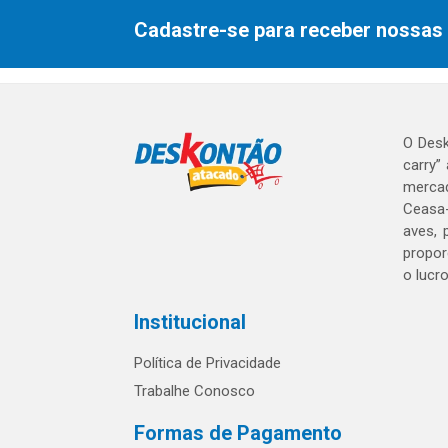
Cadastre-se para receber nossas 
O Desk
carry”
mercad
Ceasa-
aves, 
propor
o lucr
Institucional
Política de Privacidade
Trabalhe Conosco
Formas de Pagamento