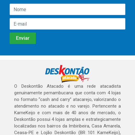
O Deskontão Atacado é uma rede atacadista
genuinamente pernambucana que conta com 4 lojas
no formato “cash and carry” atacarejo, valorizando o
atendimento no atacado e no varejo. Pertencente a
KarneKeijo e com mais de 40 anos de mercado, o
Deskontão possui 4 lojas amplas e estrategicamente
localizadas nos bairros da Imbiribeira, Casa Amarela,
Ceasa-PE e Lojão Deskontão (BR 101 KarneKeijo),