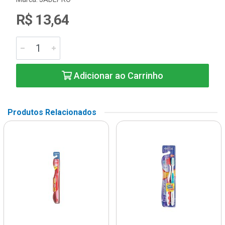
R$ 13,64
Adicionar ao Carrinho
Produtos Relacionados