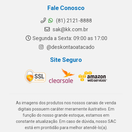
Fale Conosco
(81) 2121-8888
sak@kk.com.br
Segunda a Sexta: 09:00 as 17:00
@deskontaoatacado
Site Seguro
As imagens dos produtos nos nossos canais de venda
digitais possuem caráter meramente ilustrativo. Em
função do nosso grande estoque, estamos em
constante atualização. Em caso de dúvida, nosso SAC
está em prontidão para melhor atendê-lo(a).