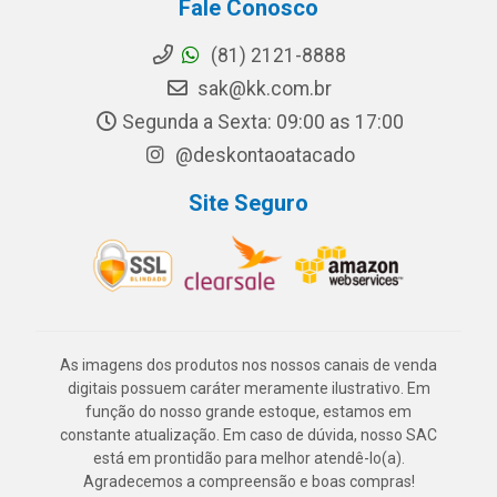
Fale Conosco
(81) 2121-8888
sak@kk.com.br
Segunda a Sexta: 09:00 as 17:00
@deskontaoatacado
Site Seguro
As imagens dos produtos nos nossos canais de venda
digitais possuem caráter meramente ilustrativo. Em
função do nosso grande estoque, estamos em
constante atualização. Em caso de dúvida, nosso SAC
está em prontidão para melhor atendê-lo(a).
Agradecemos a compreensão e boas compras!