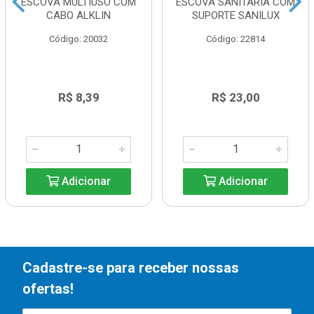
ESCOVA MULTIUSO COM
ESCOVA SANITÁRIA COM
CABO ALKLIN
SUPORTE SANILUX
Código: 20032
Código: 22814
R$ 8,39
R$ 23,00
Adicionar
Adicionar
Cadastre-se para receber nossas
ofertas!