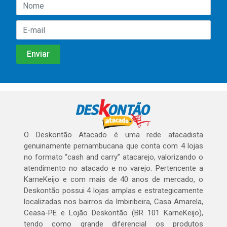
O Deskontão Atacado é uma rede atacadista
genuinamente pernambucana que conta com 4 lojas
no formato “cash and carry” atacarejo, valorizando o
atendimento no atacado e no varejo. Pertencente a
KarneKeijo e com mais de 40 anos de mercado, o
Deskontão possui 4 lojas amplas e estrategicamente
localizadas nos bairros da Imbiribeira, Casa Amarela,
Ceasa-PE e Lojão Deskontão (BR 101 KarneKeijo),
tendo como grande diferencial os produtos