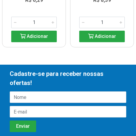
R$ 6,29
R$ 8,39
Adicionar
Adicionar
Cadastre-se para receber nossas
ofertas!