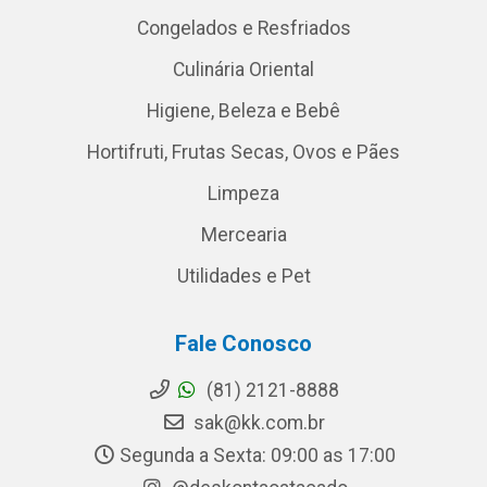
Congelados e Resfriados
Culinária Oriental
Higiene, Beleza e Bebê
Hortifruti, Frutas Secas, Ovos e Pães
Limpeza
Mercearia
Utilidades e Pet
Fale Conosco
(81) 2121-8888
sak@kk.com.br
Segunda a Sexta: 09:00 as 17:00