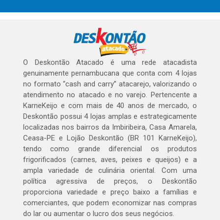
O Deskontão Atacado é uma rede atacadista
genuinamente pernambucana que conta com 4 lojas
no formato “cash and carry” atacarejo, valorizando o
atendimento no atacado e no varejo. Pertencente a
KarneKeijo e com mais de 40 anos de mercado, o
Deskontão possui 4 lojas amplas e estrategicamente
localizadas nos bairros da Imbiribeira, Casa Amarela,
Ceasa-PE e Lojão Deskontão (BR 101 KarneKeijo),
tendo como grande diferencial os produtos
frigorificados (carnes, aves, peixes e queijos) e a
ampla variedade de culinária oriental. Com uma
política agressiva de preços, o Deskontão
proporciona variedade e preço baixo a famílias e
comerciantes, que podem economizar nas compras
do lar ou aumentar o lucro dos seus negócios.