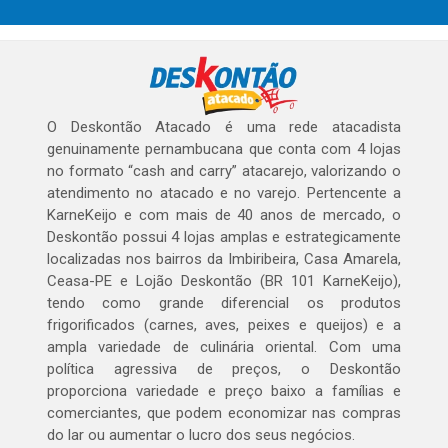
O Deskontão Atacado é uma rede atacadista
genuinamente pernambucana que conta com 4 lojas
no formato “cash and carry” atacarejo, valorizando o
atendimento no atacado e no varejo. Pertencente a
KarneKeijo e com mais de 40 anos de mercado, o
Deskontão possui 4 lojas amplas e estrategicamente
localizadas nos bairros da Imbiribeira, Casa Amarela,
Ceasa-PE e Lojão Deskontão (BR 101 KarneKeijo),
tendo como grande diferencial os produtos
frigorificados (carnes, aves, peixes e queijos) e a
ampla variedade de culinária oriental. Com uma
política agressiva de preços, o Deskontão
proporciona variedade e preço baixo a famílias e
comerciantes, que podem economizar nas compras
do lar ou aumentar o lucro dos seus negócios.