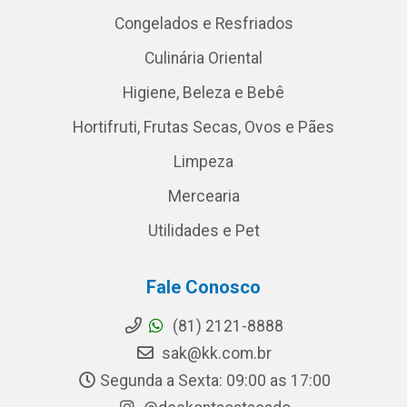
Congelados e Resfriados
Culinária Oriental
Higiene, Beleza e Bebê
Hortifruti, Frutas Secas, Ovos e Pães
Limpeza
Mercearia
Utilidades e Pet
Fale Conosco
(81) 2121-8888
sak@kk.com.br
Segunda a Sexta: 09:00 as 17:00