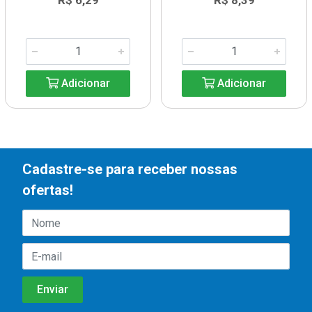
R$ 6,29
R$ 8,39
Adicionar
Adicionar
Cadastre-se para receber nossas
ofertas!