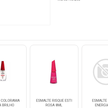
E COLORAMA
ESMALTE RISQUE ESTI
ESMALTE 
A BRILHO
ROSA 8ML
ENERGI