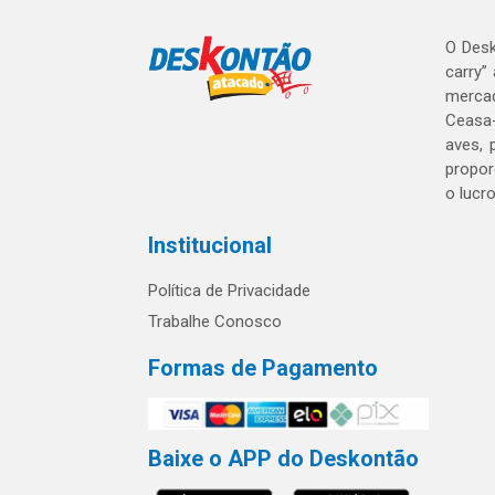
O Desk
carry”
mercad
Ceasa-
aves, 
propor
o lucr
Institucional
Política de Privacidade
Trabalhe Conosco
Formas de Pagamento
Baixe o APP do Deskontão