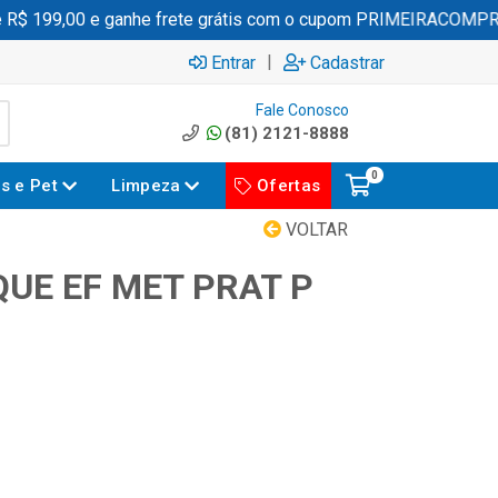
$ 199,00 e ganhe frete grátis com o cupom PRIMEIRACOMPRA
|
Entrar
Cadastrar
Fale Conosco
(81) 2121-8888
0
es e Pet
Limpeza
Ofertas
VOLTAR
QUE EF MET PRAT P