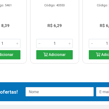
go: 5461
Código: 40553
Código:
 8,39
R$ 6,29
R$ 6
icionar
Adicionar
Adic
ofertas!