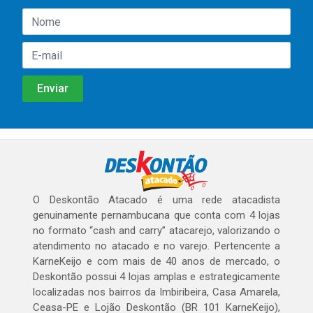
O Deskontão Atacado é uma rede atacadista
genuinamente pernambucana que conta com 4 lojas
no formato “cash and carry” atacarejo, valorizando o
atendimento no atacado e no varejo. Pertencente a
KarneKeijo e com mais de 40 anos de mercado, o
Deskontão possui 4 lojas amplas e estrategicamente
localizadas nos bairros da Imbiribeira, Casa Amarela,
Ceasa-PE e Lojão Deskontão (BR 101 KarneKeijo),