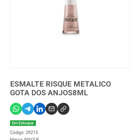
ESMALTE RISQUE METALICO
GOTA DOS ANJOS8ML
Em Estoque
Código: 29215
Marca:
RISQUE