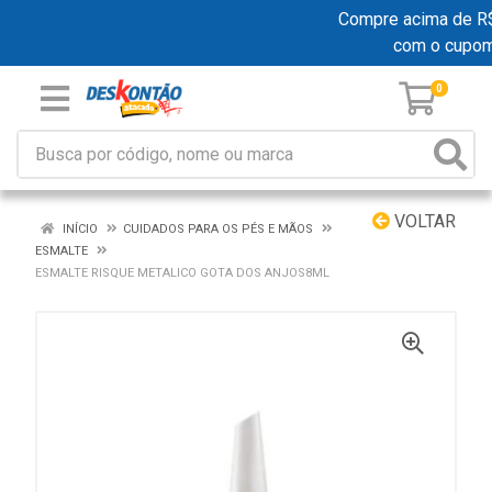
Compre acima de R$ 1
com o cupo
0
VOLTAR
INÍCIO
CUIDADOS PARA OS PÉS E MÃOS
ESMALTE
ESMALTE RISQUE METALICO GOTA DOS ANJOS8ML