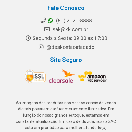
Fale Conosco
(81) 2121-8888
sak@kk.com.br
Segunda a Sexta: 09:00 as 17:00
@deskontaoatacado
Site Seguro
As imagens dos produtos nos nossos canais de venda
digitais possuem caráter meramente ilustrativo. Em
função do nosso grande estoque, estamos em
constante atualização. Em caso de dúvida, nosso SAC
está em prontidão para melhor atendê-lo(a).