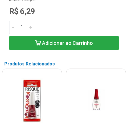
R$ 6,29
Adicionar ao Carrinho
Produtos Relacionados