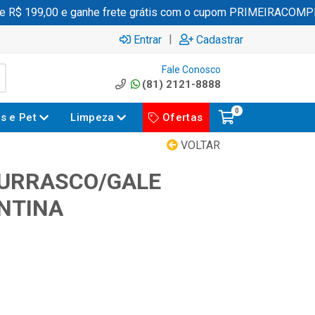
$ 199,00 e ganhe frete grátis com o cupom PRIMEIRACOMPRA
|
Entrar
Cadastrar
Fale Conosco
(81) 2121-8888
0
es e Pet
Limpeza
Ofertas
VOLTAR
HURRASCO/GALE
NTINA