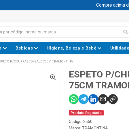
Compre acima de R
a
Bebidas
Higiene, Beleza e Bebê
Utilidad
SPETO P/CHURRASCO/GALE 75CM TRAMONTINA
ESPETO P/C
75CM TRAMO
Produto Esgotado
Código: 2550
Marca:
TRAMONTINA