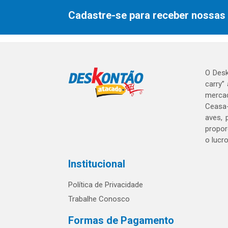
Cadastre-se para receber nossas 
O Desk
carry”
mercad
Ceasa-
aves, 
propor
o lucr
Institucional
Política de Privacidade
Trabalhe Conosco
Formas de Pagamento