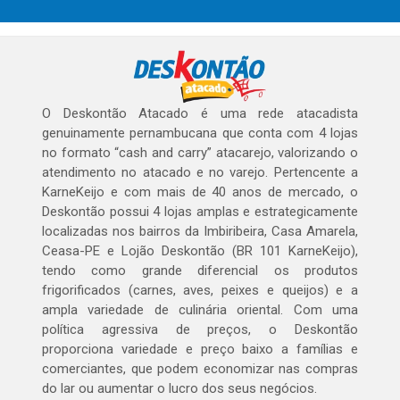
O Deskontão Atacado é uma rede atacadista
genuinamente pernambucana que conta com 4 lojas
no formato “cash and carry” atacarejo, valorizando o
atendimento no atacado e no varejo. Pertencente a
KarneKeijo e com mais de 40 anos de mercado, o
Deskontão possui 4 lojas amplas e estrategicamente
localizadas nos bairros da Imbiribeira, Casa Amarela,
Ceasa-PE e Lojão Deskontão (BR 101 KarneKeijo),
tendo como grande diferencial os produtos
frigorificados (carnes, aves, peixes e queijos) e a
ampla variedade de culinária oriental. Com uma
política agressiva de preços, o Deskontão
proporciona variedade e preço baixo a famílias e
comerciantes, que podem economizar nas compras
do lar ou aumentar o lucro dos seus negócios.