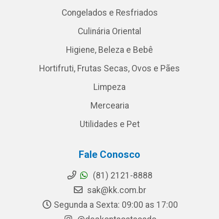
Congelados e Resfriados
Culinária Oriental
Higiene, Beleza e Bebê
Hortifruti, Frutas Secas, Ovos e Pães
Limpeza
Mercearia
Utilidades e Pet
Fale Conosco
(81) 2121-8888
sak@kk.com.br
Segunda a Sexta: 09:00 as 17:00