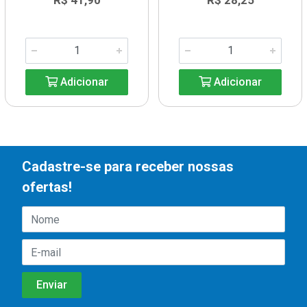
R$ 41,90
R$ 28,25
Adicionar
Adicionar
Cadastre-se para receber nossas
ofertas!