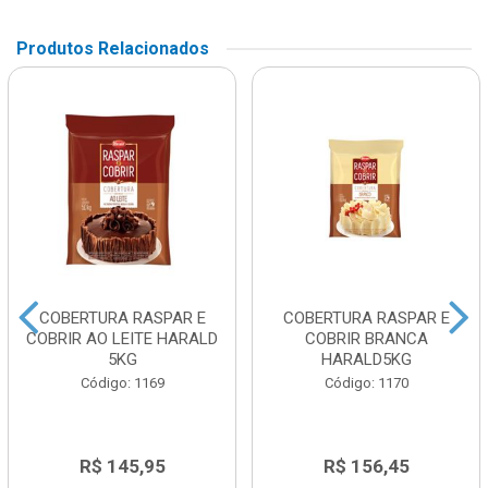
Produtos Relacionados
COBERTURA RASPAR E
COBERTURA RASPAR E
COBRIR AO LEITE HARALD
COBRIR BRANCA
5KG
HARALD5KG
Código: 1169
Código: 1170
R$ 145,95
R$ 156,45