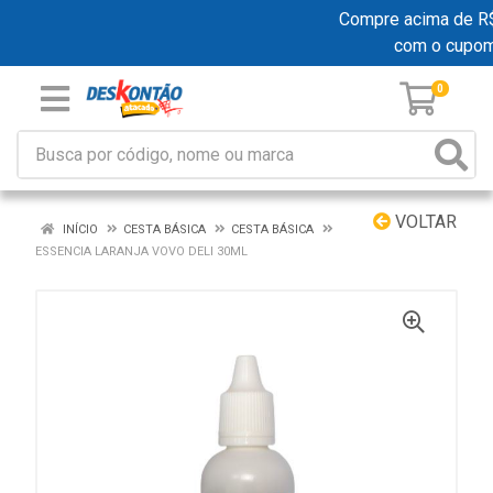
Compre acima de R$ 1
com o cupo
0
VOLTAR
INÍCIO
CESTA BÁSICA
CESTA BÁSICA
ESSENCIA LARANJA VOVO DELI 30ML