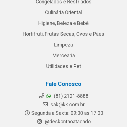
Congelados e Resfriados
Culinária Oriental
Higiene, Beleza e Bebê
Hortifruti, Frutas Secas, Ovos e Pães
Limpeza
Mercearia
Utilidades e Pet
Fale Conosco
(81) 2121-8888
sak@kk.com.br
Segunda a Sexta: 09:00 as 17:00
@deskontaoatacado