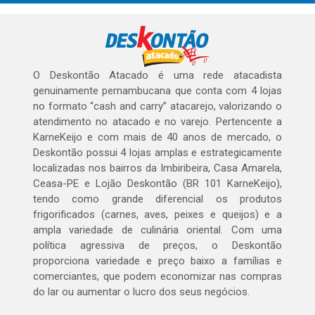
O Deskontão Atacado é uma rede atacadista
genuinamente pernambucana que conta com 4 lojas
no formato “cash and carry” atacarejo, valorizando o
atendimento no atacado e no varejo. Pertencente a
KarneKeijo e com mais de 40 anos de mercado, o
Deskontão possui 4 lojas amplas e estrategicamente
localizadas nos bairros da Imbiribeira, Casa Amarela,
Ceasa-PE e Lojão Deskontão (BR 101 KarneKeijo),
tendo como grande diferencial os produtos
frigorificados (carnes, aves, peixes e queijos) e a
ampla variedade de culinária oriental. Com uma
política agressiva de preços, o Deskontão
proporciona variedade e preço baixo a famílias e
comerciantes, que podem economizar nas compras
do lar ou aumentar o lucro dos seus negócios.