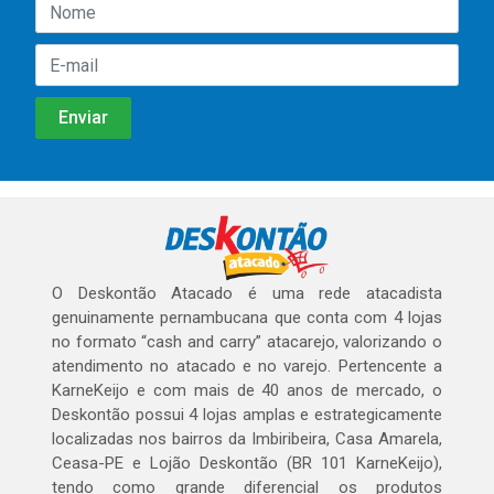
O Deskontão Atacado é uma rede atacadista
genuinamente pernambucana que conta com 4 lojas
no formato “cash and carry” atacarejo, valorizando o
atendimento no atacado e no varejo. Pertencente a
KarneKeijo e com mais de 40 anos de mercado, o
Deskontão possui 4 lojas amplas e estrategicamente
localizadas nos bairros da Imbiribeira, Casa Amarela,
Ceasa-PE e Lojão Deskontão (BR 101 KarneKeijo),
tendo como grande diferencial os produtos