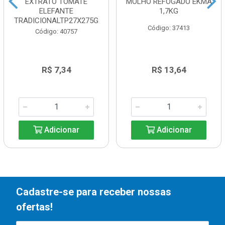
EXTRATO TOMATE
MOLHO REFOGADO EKMA
ELEFANTE
1,7KG
TRADICIONALTP27X275G
Código: 37413
Código: 40757
R$ 7,34
R$ 13,64
Adicionar
Adicionar
Cadastre-se para receber nossas
ofertas!