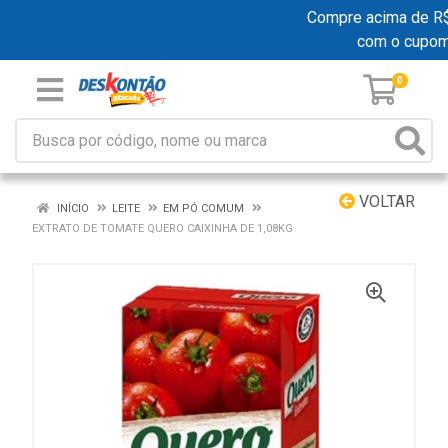
Compre acima de R$ 1
com o cupom
0
VOLTAR
INÍCIO
LEITE
EM PÓ COMUM
EXTRATO DE TOMATE QUERO CAIXINHA DE 1,08KG