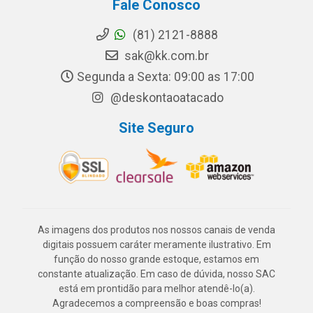
Fale Conosco
(81) 2121-8888
sak@kk.com.br
Segunda a Sexta: 09:00 as 17:00
@deskontaoatacado
Site Seguro
As imagens dos produtos nos nossos canais de venda
digitais possuem caráter meramente ilustrativo. Em
função do nosso grande estoque, estamos em
constante atualização. Em caso de dúvida, nosso SAC
está em prontidão para melhor atendê-lo(a).
Agradecemos a compreensão e boas compras!