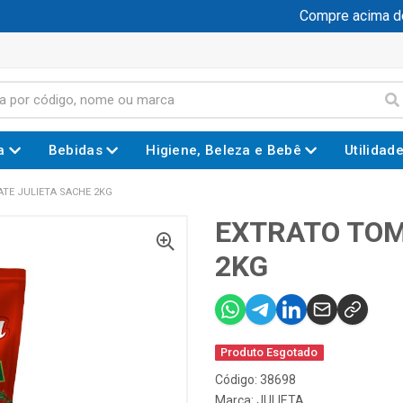
Compre acima de R
a
Bebidas
Higiene, Beleza e Bebê
Utilidad
TE JULIETA SACHE 2KG
EXTRATO TOM
2KG
Produto Esgotado
Código: 38698
Marca:
JULIETA