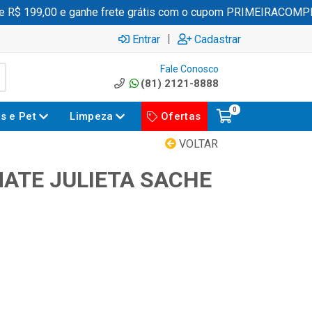
$ 199,00 e ganhe frete grátis com o cupom PRIMEIRACOMPRA
|
Entrar
Cadastrar
Fale Conosco
(81) 2121-8888
0
es e Pet
Limpeza
Ofertas
VOLTAR
ATE JULIETA SACHE