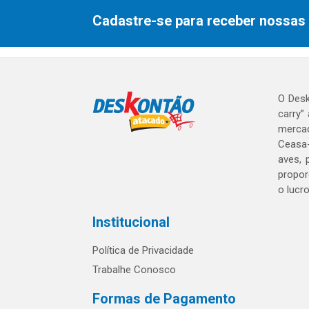
Cadastre-se para receber nossas 
O Desk
carry”
mercad
Ceasa-
aves, 
propor
o lucr
Institucional
Política de Privacidade
Trabalhe Conosco
Formas de Pagamento