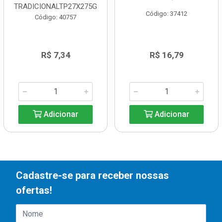
TRADICIONALTP27X275G
Código: 37412
Código: 40757
R$ 7,34
R$ 16,79
Adicionar
Adicionar
Cadastre-se para receber nossas
ofertas!