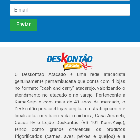
O Deskontão Atacado é uma rede atacadista
genuinamente pernambucana que conta com 4 lojas
no formato “cash and carry” atacarejo, valorizando o
atendimento no atacado e no varejo. Pertencente a
KarneKeijo e com mais de 40 anos de mercado, o
Deskontão possui 4 lojas amplas e estrategicamente
localizadas nos bairros da Imbiribeira, Casa Amarela,
Ceasa-PE e Lojão Deskontão (BR 101 KarneKeijo),
tendo como grande diferencial os produtos
frigorificados (carnes, aves, peixes e queijos) e a