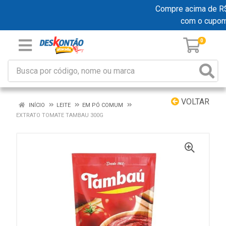
Compre acima de R$ 1
com o cupo
0
VOLTAR
INÍCIO
LEITE
EM PÓ COMUM
EXTRATO TOMATE TAMBAU 300G