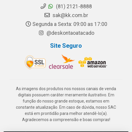
(81) 2121-8888
sak@kk.com.br
Segunda a Sexta: 09:00 as 17:00
@deskontaoatacado
Site Seguro
As imagens dos produtos nos nossos canais de venda
digitais possuem caráter meramente ilustrativo. Em
função do nosso grande estoque, estamos em
constante atualização. Em caso de dúvida, nosso SAC
está em prontidão para melhor atendê-lo(a).
Agradecemos a compreensão e boas compras!