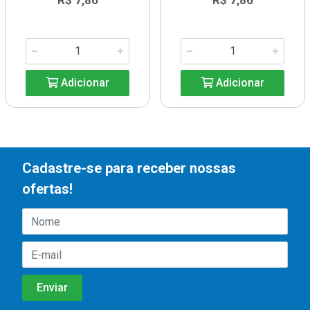
R$ 7,86
R$ 7,86
Adicionar
Adicionar
Cadastre-se para receber nossas
ofertas!