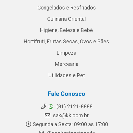
Congelados e Resfriados
Culinária Oriental
Higiene, Beleza e Bebê
Hortifruti, Frutas Secas, Ovos e Pães
Limpeza
Mercearia
Utilidades e Pet
Fale Conosco
(81) 2121-8888
sak@kk.com.br
Segunda a Sexta: 09:00 as 17:00