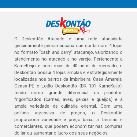
O Deskontão Atacado é uma rede atacadista
genuinamente pernambucana que conta com 4 lojas
no formato “cash and carry” atacarejo, valorizando o
atendimento no atacado e no varejo. Pertencente a
KarneKeijo e com mais de 40 anos de mercado, o
Deskontão possui 4 lojas amplas e estrategicamente
localizadas nos bairros da Imbiribeira, Casa Amarela,
Ceasa-PE e Lojão Deskontão (BR 101 KarneKeijo),
tendo como grande diferencial os produtos
frigorificados (carnes, aves, peixes e queijos) e a
ampla variedade de culinária oriental. Com uma
política agressiva de preços, o Deskontão
proporciona variedade e preço baixo a famílias e
comerciantes, que podem economizar nas compras
do lar ou aumentar o lucro dos seus negócios.