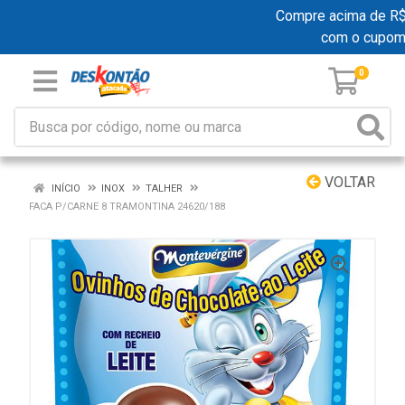
Compre acima de R$ 19
com o cupom
0
VOLTAR
INÍCIO
INOX
TALHER
FACA P/CARNE 8 TRAMONTINA 24620/188