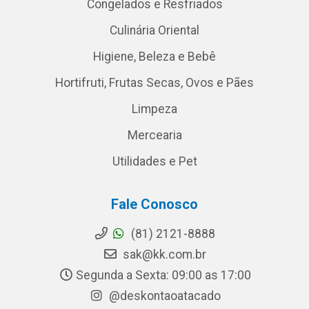
Congelados e Resfriados
Culinária Oriental
Higiene, Beleza e Bebê
Hortifruti, Frutas Secas, Ovos e Pães
Limpeza
Mercearia
Utilidades e Pet
Fale Conosco
(81) 2121-8888
sak@kk.com.br
Segunda a Sexta: 09:00 as 17:00
@deskontaoatacado