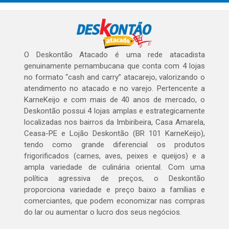
O Deskontão Atacado é uma rede atacadista
genuinamente pernambucana que conta com 4 lojas
no formato “cash and carry” atacarejo, valorizando o
atendimento no atacado e no varejo. Pertencente a
KarneKeijo e com mais de 40 anos de mercado, o
Deskontão possui 4 lojas amplas e estrategicamente
localizadas nos bairros da Imbiribeira, Casa Amarela,
Ceasa-PE e Lojão Deskontão (BR 101 KarneKeijo),
tendo como grande diferencial os produtos
frigorificados (carnes, aves, peixes e queijos) e a
ampla variedade de culinária oriental. Com uma
política agressiva de preços, o Deskontão
proporciona variedade e preço baixo a famílias e
comerciantes, que podem economizar nas compras
do lar ou aumentar o lucro dos seus negócios.