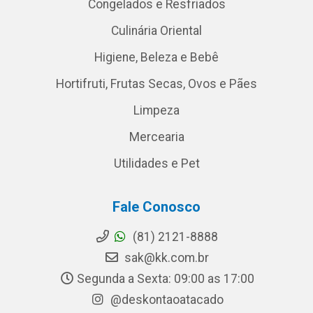
Congelados e Resfriados
Culinária Oriental
Higiene, Beleza e Bebê
Hortifruti, Frutas Secas, Ovos e Pães
Limpeza
Mercearia
Utilidades e Pet
Fale Conosco
(81) 2121-8888
sak@kk.com.br
Segunda a Sexta: 09:00 as 17:00
@deskontaoatacado