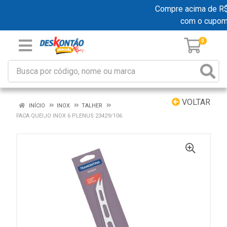
Compre acima de R$ 1
com o cupom
0
VOLTAR
INÍCIO
INOX
TALHER
FACA QUEIJO INOX 6 PLENUS 23429/106