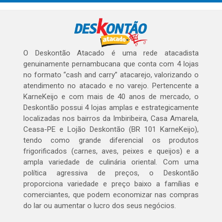
O Deskontão Atacado é uma rede atacadista
genuinamente pernambucana que conta com 4 lojas
no formato “cash and carry” atacarejo, valorizando o
atendimento no atacado e no varejo. Pertencente a
KarneKeijo e com mais de 40 anos de mercado, o
Deskontão possui 4 lojas amplas e estrategicamente
localizadas nos bairros da Imbiribeira, Casa Amarela,
Ceasa-PE e Lojão Deskontão (BR 101 KarneKeijo),
tendo como grande diferencial os produtos
frigorificados (carnes, aves, peixes e queijos) e a
ampla variedade de culinária oriental. Com uma
política agressiva de preços, o Deskontão
proporciona variedade e preço baixo a famílias e
comerciantes, que podem economizar nas compras
do lar ou aumentar o lucro dos seus negócios.