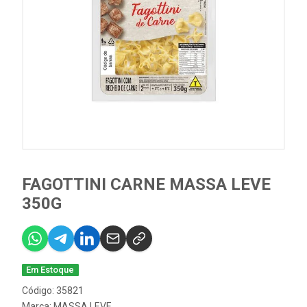
FAGOTTINI CARNE MASSA LEVE
350G
Em Estoque
Código: 35821
Marca:
MASSA LEVE