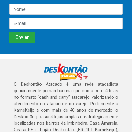
O Deskontão Atacado é uma rede atacadista
genuinamente pernambucana que conta com 4 lojas
no formato “cash and carry” atacarejo, valorizando o
atendimento no atacado e no varejo. Pertencente a
KarneKeijo e com mais de 40 anos de mercado, o
Deskontão possui 4 lojas amplas e estrategicamente
localizadas nos bairros da Imbiribeira, Casa Amarela,
Ceasa-PE e Lojão Deskontão (BR 101 KarneKeijo),