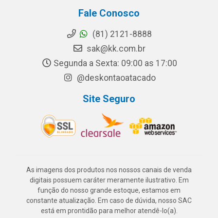
Fale Conosco
(81) 2121-8888
sak@kk.com.br
Segunda a Sexta: 09:00 as 17:00
@deskontaoatacado
Site Seguro
As imagens dos produtos nos nossos canais de venda
digitais possuem caráter meramente ilustrativo. Em
função do nosso grande estoque, estamos em
constante atualização. Em caso de dúvida, nosso SAC
está em prontidão para melhor atendê-lo(a).