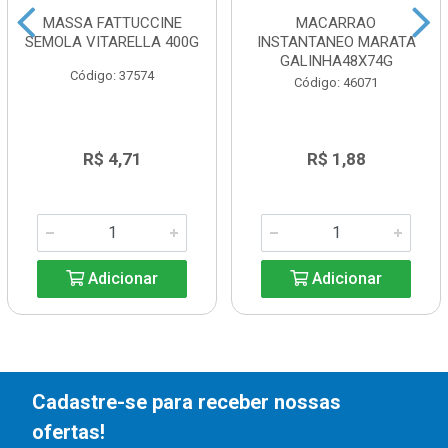
MASSA FATTUCCINE
MACARRAO
SEMOLA VITARELLA 400G
INSTANTANEO MARATA
GALINHA48X74G
Código: 37574
Código: 46071
R$ 4,71
R$ 1,88
Adicionar
Adicionar
Cadastre-se para receber nossas
ofertas!