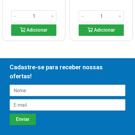
Adicionar
Adicionar
Cadastre-se para receber nossas
ofertas!