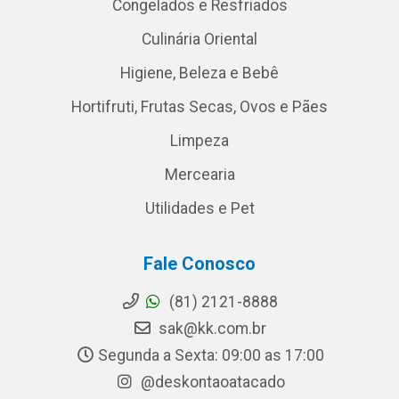
Congelados e Resfriados
Culinária Oriental
Higiene, Beleza e Bebê
Hortifruti, Frutas Secas, Ovos e Pães
Limpeza
Mercearia
Utilidades e Pet
Fale Conosco
(81) 2121-8888
sak@kk.com.br
Segunda a Sexta: 09:00 as 17:00
@deskontaoatacado