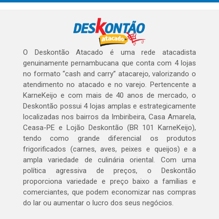
O Deskontão Atacado é uma rede atacadista
genuinamente pernambucana que conta com 4 lojas
no formato “cash and carry” atacarejo, valorizando o
atendimento no atacado e no varejo. Pertencente a
KarneKeijo e com mais de 40 anos de mercado, o
Deskontão possui 4 lojas amplas e estrategicamente
localizadas nos bairros da Imbiribeira, Casa Amarela,
Ceasa-PE e Lojão Deskontão (BR 101 KarneKeijo),
tendo como grande diferencial os produtos
frigorificados (carnes, aves, peixes e queijos) e a
ampla variedade de culinária oriental. Com uma
política agressiva de preços, o Deskontão
proporciona variedade e preço baixo a famílias e
comerciantes, que podem economizar nas compras
do lar ou aumentar o lucro dos seus negócios.