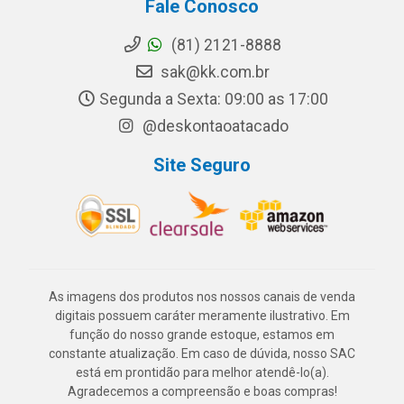
Fale Conosco
(81) 2121-8888
sak@kk.com.br
Segunda a Sexta: 09:00 as 17:00
@deskontaoatacado
Site Seguro
As imagens dos produtos nos nossos canais de venda
digitais possuem caráter meramente ilustrativo. Em
função do nosso grande estoque, estamos em
constante atualização. Em caso de dúvida, nosso SAC
está em prontidão para melhor atendê-lo(a).
Agradecemos a compreensão e boas compras!