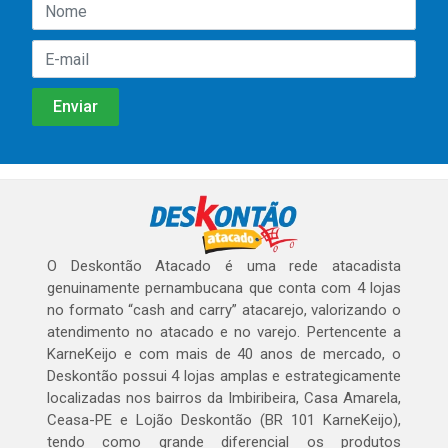
O Deskontão Atacado é uma rede atacadista
genuinamente pernambucana que conta com 4 lojas
no formato “cash and carry” atacarejo, valorizando o
atendimento no atacado e no varejo. Pertencente a
KarneKeijo e com mais de 40 anos de mercado, o
Deskontão possui 4 lojas amplas e estrategicamente
localizadas nos bairros da Imbiribeira, Casa Amarela,
Ceasa-PE e Lojão Deskontão (BR 101 KarneKeijo),
tendo como grande diferencial os produtos