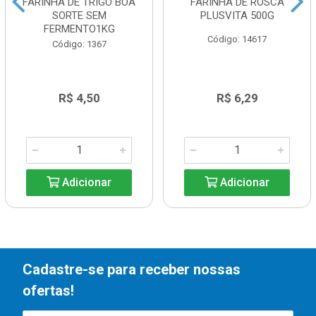
FARINHA DE TRIGO BOA
FARINHA DE ROSCA
SORTE SEM
PLUSVITA 500G
FERMENTO1KG
Código: 14617
Código: 1367
R$ 4,50
R$ 6,29
Adicionar
Adicionar
Cadastre-se para receber nossas
ofertas!