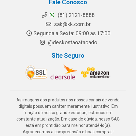
Fale Conosco
(81) 2121-8888
sak@kk.com.br
Segunda a Sexta: 09:00 as 17:00
@deskontaoatacado
Site Seguro
As imagens dos produtos nos nossos canais de venda
digitais possuem caráter meramente ilustrativo. Em
função do nosso grande estoque, estamos em
constante atualização. Em caso de dúvida, nosso SAC
está em prontidão para melhor atendê-lo(a).
Agradecemos a compreensão e boas compras!