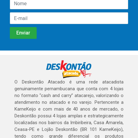
O Deskontão Atacado é uma rede atacadista
genuinamente pernambucana que conta com 4 lojas
no formato “cash and carry” atacarejo, valorizando o
atendimento no atacado e no varejo. Pertencente a
KarneKeijo e com mais de 40 anos de mercado, o
Deskontão possui 4 lojas amplas e estrategicamente
localizadas nos bairros da Imbiribeira, Casa Amarela,
Ceasa-PE e Lojão Deskontão (BR 101 KarneKeijo),
tendo como grande diferencial os produtos