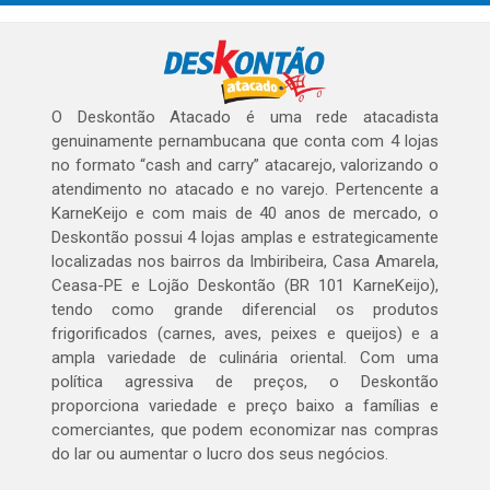
O Deskontão Atacado é uma rede atacadista
genuinamente pernambucana que conta com 4 lojas
no formato “cash and carry” atacarejo, valorizando o
atendimento no atacado e no varejo. Pertencente a
KarneKeijo e com mais de 40 anos de mercado, o
Deskontão possui 4 lojas amplas e estrategicamente
localizadas nos bairros da Imbiribeira, Casa Amarela,
Ceasa-PE e Lojão Deskontão (BR 101 KarneKeijo),
tendo como grande diferencial os produtos
frigorificados (carnes, aves, peixes e queijos) e a
ampla variedade de culinária oriental. Com uma
política agressiva de preços, o Deskontão
proporciona variedade e preço baixo a famílias e
comerciantes, que podem economizar nas compras
do lar ou aumentar o lucro dos seus negócios.