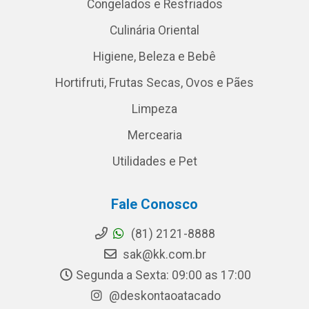
Congelados e Resfriados
Culinária Oriental
Higiene, Beleza e Bebê
Hortifruti, Frutas Secas, Ovos e Pães
Limpeza
Mercearia
Utilidades e Pet
Fale Conosco
(81) 2121-8888
sak@kk.com.br
Segunda a Sexta: 09:00 as 17:00
@deskontaoatacado